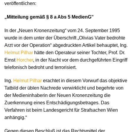
veröffentlichen:
„Mitteilung gemäß § 8 a Abs 5 MedienG“
In der „Neuen Kronenzeitung“ vom 24. September 1995
wurde in dem unter der Überschrift „Olivias Vater bedrohte
Arzt vor der Operation“ abgedruckten Artikel behauptet, Ing.
Helmut Pilhar
hätte den Operateur seiner Tochter, Prof. Dr.
Ernst
Horcher
, in der Nacht vor dem durchgeführten Eingriff
telefonisch bedroht und terrorisiert.
Ing.
Helmut Pilhar
erachtet in diesem Vorwurf das objektive
Tatbild der üblen Nachrede verwirklicht und begehrte von
der Medieninhaberin der Neuen Kronenzeitung die
Zuerkennung eines Entschädigungsbetrages. Das
Verfahren ist beim Landesgericht für Strafsachen Wien
anhängig.“
Gegen diesen Beschluß ist das Rechtsmittel der