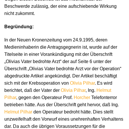
Beschwerde zulässig, der eine aufschiebende Wirkung
nicht zukommt.
Begründung:
In der Neuen Kronenzeitung vom 24.9.1995, deren
Medieninhaberin die Antragsgegnerin ist, wurde auf der
Titelseite in einer Vorankündigung mit der Überschrift
„Olivias Vater bedrohte Arzt“ der auf Seite 6 unter der
Überschrift „Olivias Vater bedrohte Arzt vor der Operation“
abgedruckte Artikel angekündigt. Der Artikel beschäftigt
sich mit der Krebsoperation von
Olivia Pilhar
. Es wird
berichtet, daß der Vater der
Olivia Pilhar
, Ing.
Helmut
Pilhar
, gegen den Operateur Prof.
Horcher
Telefonterror
betrieben hätte. Aus der Überschrift geht hervor, daß Ing.
Helmut Pilhar
den Operateur bedroht hätte. Dies stellt
unzweifelhaft den Vorwurf eines unehrenhaften Verhaltens
dar. Da auch die übrigen Voraussetzungen für die