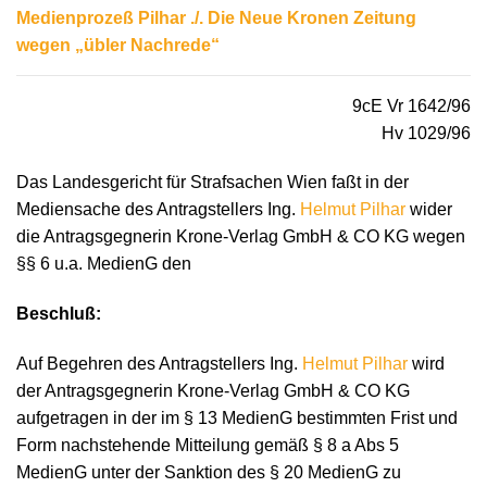
Medienprozeß Pilhar ./. Die Neue Kronen Zeitung
wegen „übler Nachrede“
9cE Vr 1642/96
Hv 1029/96
Das Landesgericht für Strafsachen Wien faßt in der
Mediensache des Antragstellers Ing.
Helmut Pilhar
wider
die Antragsgegnerin Krone-Verlag GmbH & CO KG wegen
§§ 6 u.a. MedienG den
Beschluß:
Auf Begehren des Antragstellers Ing.
Helmut Pilhar
wird
der Antragsgegnerin Krone-Verlag GmbH & CO KG
aufgetragen in der im § 13 MedienG bestimmten Frist und
Form nachstehende Mitteilung gemäß § 8 a Abs 5
MedienG unter der Sanktion des § 20 MedienG zu