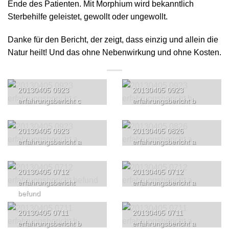
Ende des Patienten. Mit Morphium wird bekanntlich
Sterbehilfe geleistet, gewollt oder ungewollt.
Danke für den Bericht, der zeigt, dass einzig und allein die
Natur heilt! Und das ohne Nebenwirkung und ohne Kosten.
20130405 0923
20130405 0923
erfahrungsbericht c
erfahrungsbericht b
20130405 0923
20130405 0826
erfahrungsbericht a
erfahrungsbericht a
20130405 0712
20130405 0712
erfahrungsbericht
erfahrungsbericht a
befund
20130405 0711
20130405 0711
erfahrungsbericht b
erfahrungsbericht a