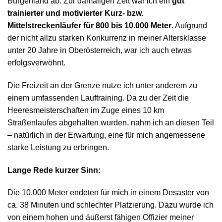
Burgenland ab. Zur damaligen Zeit war ich ein
gut
trainierter und motivierter Kurz- bzw.
Mittelstreckenläufer für 800 bis 10.000 Meter
. Aufgrund
der nicht allzu starken Konkurrenz in meiner Altersklasse
unter 20 Jahre in Oberösterreich, war ich auch etwas
erfolgsverwöhnt.
Die Freizeit an der Grenze nutze ich unter anderem zu
einem umfassenden Lauftraining. Da zu der Zeit die
Heeresmeisterschaften im Zuge eines 10 km
Straßenlaufes abgehalten wurden, nahm ich an diesen Teil
– natürlich in der Erwartung, eine für mich angemessene
starke Leistung zu erbringen.
Lange Rede kurzer Sinn:
Die 10.000 Meter endeten für mich in einem Desaster von
ca. 38 Minuten und schlechter Platzierung. Dazu wurde ich
von einem hohen und äußerst fähigen Offizier meiner