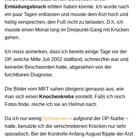
Ermüdungsbruch
erlitten haben könnte. Ich wurde nach
ein paar Tagen entlassen und musste dem Arzt hoch und
heilig versprechen, den Fuß nicht zu belasten. D.h. ich
musste einen Monat lang im Dreipunkt-Gang mit Krücken
gehen.
Ich muss anmerken, dass ich bereits einige Tage vor der
OP, welche Mitte Juli 2002 stattfand, schmerzfrei war und
keinerlei Beschwerden hatte, abgesehen von der
furchtbaren Diagnose.
Die Bilder vom MRT sahen übrigens genauso aus, wie
man sich einen
Knochenkrebs
vorstellt. Falls ich noch
Fotos finde, reiche ich sie an Helmut nach.
Da ich nur wenig
Schmerzen
– aufgrund der OP-Narbe –
hatte, benutzte ich die verschriebenen Krücken nur sehr
sporadisch. Bei der Kontrolle Anfang August flippte der Arzt