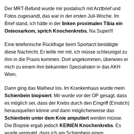
Der MRT-Befund wurde mir postalisch mit Arztbrief und
Fotos zugesandt, das war in der ersten Juli-Woche. Im
Brief stand, ich hätte in der
linken proximalen Tibia ein
Osteosarkom, sprich Knochenkrebs.
Na Super!!!
Eine telefonische Rückfrage beim Sportarzt bestätigte
diese Nachricht. Er teilte mir mit, ich müsse schleunigst zu
ihm in die Praxis kommen. Dort angekommen, überwies er
mich zu einem ihm bekannten Spezialisten in das AKH
Wien.
Dann ging das Malheur los. Im Krankenhaus wurde mein
Schienbein biopsiert
. Mir wurde vor der OP gesagt, dass
es möglich sei, dass der Krebs durch den Eingriff (Einstich)
herausquellen könne und dann möglicherweise das
Schienbein unter dem Knie amputiert
werden müsse.
Die Biopsie ergab jedoch
KEINEN Knochenkrebs
. Es
wurde vermutet, dass ich am Schienbein einen