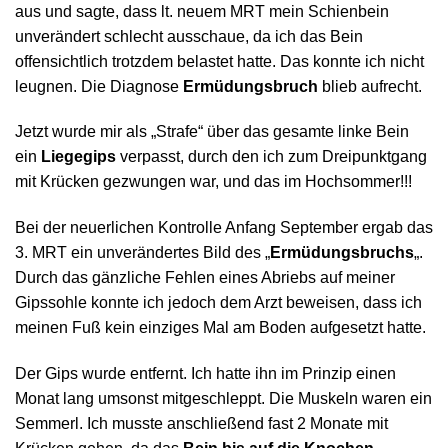
aus und sagte, dass lt. neuem MRT mein Schienbein
unverändert schlecht ausschaue, da ich das Bein
offensichtlich trotzdem belastet hatte. Das konnte ich nicht
leugnen. Die Diagnose
Ermüdungsbruch
blieb aufrecht.
Jetzt wurde mir als „Strafe“ über das gesamte linke Bein
ein
Liegegips
verpasst, durch den ich zum Dreipunktgang
mit Krücken gezwungen war, und das im Hochsommer!!!
Bei der neuerlichen Kontrolle Anfang September ergab das
3. MRT ein unverändertes Bild des „
Ermüdungsbruchs
„.
Durch das gänzliche Fehlen eines Abriebs auf meiner
Gipssohle konnte ich jedoch dem Arzt beweisen, dass ich
meinen Fuß kein einziges Mal am Boden aufgesetzt hatte.
Der Gips wurde entfernt. Ich hatte ihn im Prinzip einen
Monat lang umsonst mitgeschleppt. Die Muskeln waren ein
Semmerl. Ich musste anschließend fast 2 Monate mit