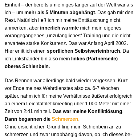
Einheit – der bereits um einiges länger auf der Welt war als
ich – um
mehr als 5 Minuten abgehängt
. Das gab mir den
Rest. Natürlich ließ ich mir meine Enttäuschung nicht
anmerken, aber
innerlich wurmte
mich mein eigenes
vorangegangenes „unzulängliches“ Training und die nicht
erwartete starke Konkurrenz. Das war Anfang April 2002.
Hier erlitt ich einen
sportlichen Selbstwerteinbruch
. Da
ich Linkshänder bin also mein
linkes (Partnerseite)
oberes Schienbein.
Das Rennen war allerdings bald wieder vergessen. Kurz
vor Ende meines Wehrdienstes also ca. 6-7 Wochen
später, nahm ich für meine Verhältnisse äußerst erfolgreich
an einem Leichtathletikmeeting über 1.000 Meter mit einer
Zeit von 2:41 min teil.
Das war meine Konfliktlösung
.
Dann begannen die
Schmerzen
.
Ohne ersichtlichen Grund fing mein Schienbein an zu
schmerzen und zwar unabhängig davon, ob ich dieses be-