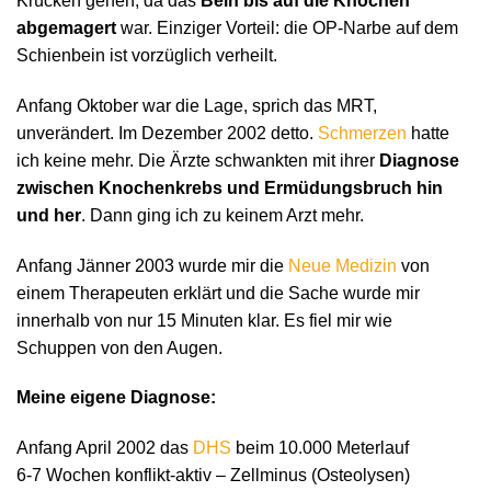
Krücken gehen, da das
Bein bis auf die Knochen
abgemagert
war. Einziger Vorteil: die OP-Narbe auf dem
Schienbein ist vorzüglich verheilt.
Anfang Oktober war die Lage, sprich das MRT,
unverändert. Im Dezember 2002 detto.
Schmerzen
hatte
ich keine mehr. Die Ärzte schwankten mit ihrer
Diagnose
zwischen Knochenkrebs und Ermüdungsbruch hin
und her
. Dann ging ich zu keinem Arzt mehr.
Anfang Jänner 2003 wurde mir die
Neue Medizin
von
einem Therapeuten erklärt und die Sache wurde mir
innerhalb von nur 15 Minuten klar. Es fiel mir wie
Schuppen von den Augen.
Meine eigene Diagnose:
Anfang April 2002 das
DHS
beim 10.000 Meterlauf
6-7 Wochen konflikt-aktiv – Zellminus (Osteolysen)