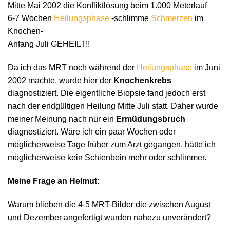
Mitte Mai 2002 die Konfliktlösung beim 1.000 Meterlauf
6-7 Wochen
Heilungsphase
-schlimme
Schmerzen
im
Knochen-
Anfang Juli GEHEILT!!
Da ich das MRT noch während der
Heilungsphase
im Juni
2002 machte, wurde hier der
Knochenkrebs
diagnostiziert. Die eigentliche Biopsie fand jedoch erst
nach der endgültigen Heilung Mitte Juli statt. Daher wurde
meiner Meinung nach nur ein
Ermüdungsbruch
diagnostiziert. Wäre ich ein paar Wochen oder
möglicherweise Tage früher zum Arzt gegangen, hätte ich
möglicherweise kein Schienbein mehr oder schlimmer.
Meine Frage an Helmut:
Warum blieben die 4-5 MRT-Bilder die zwischen August
und Dezember angefertigt wurden nahezu unverändert?