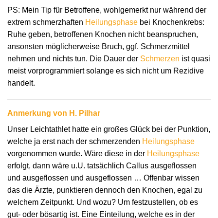
PS: Mein Tip für Betroffene, wohlgemerkt nur während der
extrem schmerzhaften
Heilungsphase
bei Knochenkrebs:
Ruhe geben, betroffenen Knochen nicht beanspruchen,
ansonsten möglicherweise Bruch, ggf. Schmerzmittel
nehmen und nichts tun. Die Dauer der
Schmerzen
ist quasi
meist vorprogrammiert solange es sich nicht um Rezidive
handelt.
Anmerkung von H. Pilhar
Unser Leichtathlet hatte ein großes Glück bei der Punktion,
welche ja erst nach der schmerzenden
Heilungsphase
vorgenommen wurde. Wäre diese in der
Heilungsphase
erfolgt, dann wäre u.U. tatsächlich Callus ausgeflossen
und ausgeflossen und ausgeflossen … Offenbar wissen
das die Ärzte, punktieren dennoch den Knochen, egal zu
welchem Zeitpunkt. Und wozu? Um festzustellen, ob es
gut- oder bösartig ist. Eine Einteilung, welche es in der