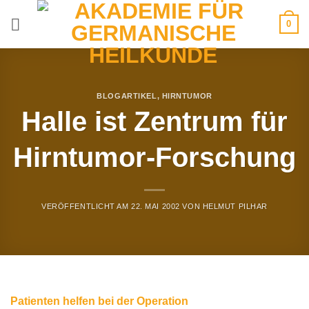
Zum
0
Inhalt
springen
BLOGARTIKEL
,
HIRNTUMOR
Halle ist Zentrum für
Hirntumor-Forschung
VERÖFFENTLICHT AM
22. MAI 2002
VON
HELMUT PILHAR
Patienten helfen bei der Operation