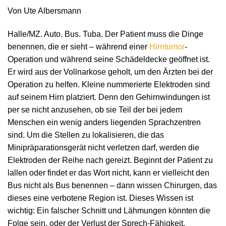
Von Ute Albersmann
Halle/MZ. Auto. Bus. Tuba. Der Patient muss die Dinge
benennen, die er sieht – während einer
Hirntumor
-
Operation und während seine Schädeldecke geöffnet ist.
Er wird aus der Vollnarkose geholt, um den Ärzten bei der
Operation zu helfen. Kleine nummerierte Elektroden sind
auf seinem Hirn platziert. Denn den Gehirnwindungen ist
per se nicht anzusehen, ob sie Teil der bei jedem
Menschen ein wenig anders liegenden Sprachzentren
sind. Um die Stellen zu lokalisieren, die das
Minipräparationsgerät nicht verletzen darf, werden die
Elektroden der Reihe nach gereizt. Beginnt der Patient zu
lallen oder findet er das Wort nicht, kann er vielleicht den
Bus nicht als Bus benennen – dann wissen Chirurgen, das
dieses eine verbotene Region ist. Dieses Wissen ist
wichtig: Ein falscher Schnitt und Lähmungen könnten die
Folge sein, oder der Verlust der Sprech-Fähigkeit.