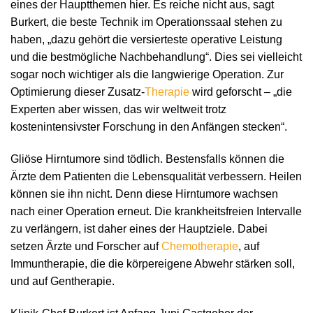
eines der Hauptthemen hier. Es reiche nicht aus, sagt
Burkert, die beste Technik im Operationssaal stehen zu
haben, „dazu gehört die versierteste operative Leistung
und die bestmögliche Nachbehandlung“. Dies sei vielleicht
sogar noch wichtiger als die langwierige Operation. Zur
Optimierung dieser Zusatz-
Therapie
wird geforscht – „die
Experten aber wissen, das wir weltweit trotz
kostenintensivster Forschung in den Anfängen stecken“.
Gliöse Hirntumore sind tödlich. Bestensfalls können die
Ärzte dem Patienten die Lebensqualität verbessern. Heilen
können sie ihn nicht. Denn diese Hirntumore wachsen
nach einer Operation erneut. Die krankheitsfreien Intervalle
zu verlängern, ist daher eines der Hauptziele. Dabei
setzen Ärzte und Forscher auf
Chemotherapie
, auf
Immuntherapie, die die körpereigene Abwehr stärken soll,
und auf Gentherapie.