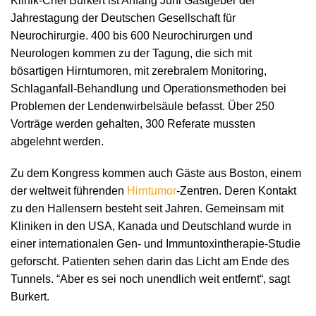
Klinik-Chef Burkert ist Anfang Juni Gastgeber der
Jahrestagung der Deutschen Gesellschaft für
Neurochirurgie. 400 bis 600 Neurochirurgen und
Neurologen kommen zu der Tagung, die sich mit
bösartigen Hirntumoren, mit zerebralem Monitoring,
Schlaganfall-Behandlung und Operationsmethoden bei
Problemen der Lendenwirbelsäule befasst. Über 250
Vorträge werden gehalten, 300 Referate mussten
abgelehnt werden.
Zu dem Kongress kommen auch Gäste aus Boston, einem
der weltweit führenden
Hirntumor
-Zentren. Deren Kontakt
zu den Hallensern besteht seit Jahren. Gemeinsam mit
Kliniken in den USA, Kanada und Deutschland wurde in
einer internationalen Gen- und Immuntoxintherapie-Studie
geforscht. Patienten sehen darin das Licht am Ende des
Tunnels. “Aber es sei noch unendlich weit entfernt“, sagt
Burkert.