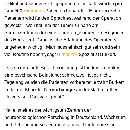
radikal und sehr vorsichtig operieren. In Halle werden pro
Jahr 500
Hirntumor
-Patienten behandelt. Einer von zehn
Patienten wird für den Sprachtest während der Operation
geweckt – weil bei ihm der Tumor zu nahe am
Sprachzentrum oder einer anderen „eloquenten“ Regionen
des Hirns liegt. Dabei ist die Erfahrung des Operateurs
ungeheuer wichtig. „Man muss einfach gut sein und sehr
viel Routine haben“, sagt
Hirntumor
-Spezialist Burkert.
Das so genannte Sprachmonitoring ist für den Patienten
eine psychische Belastung; schmerzvoll ist es nicht.
Tagelang würden die Patienten vorbereitet, erzählt Burkert,
Leiter der Klinik für Neurochirurgie an der Martin-Luther-
Universität. „Das wird geübt.“
Halle ist eines der wichtigsten Zentren der
neuroonkologischen Forschung in Deutschland. Wachstum
und Behandlung so genannter gliöser Hirntumore sind