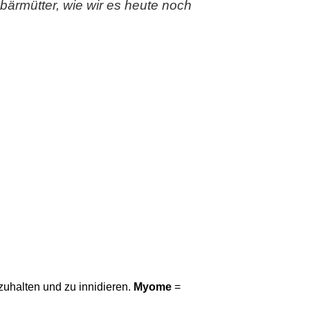
bärmütter, wie wir es heute noch
zuhalten und zu innidieren.
Myome
=