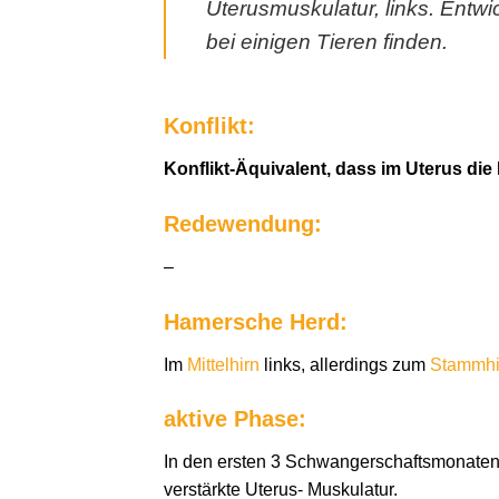
Uterusmuskulatur, links. Entw
bei einigen Tieren finden.
Konflikt:
Konflikt-Äquivalent, dass im Uterus die 
Redewendung:
–
Hamersche Herd:
Im
Mittelhirn
links, allerdings zum
Stammhi
aktive Phase:
In den ersten 3 Schwangerschaftsmonaten 
verstärkte Uterus- Muskulatur.