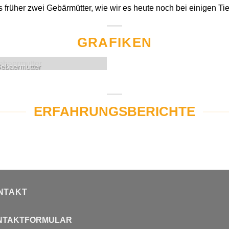
früher zwei Gebärmütter, wie wir es heute noch bei einigen Tie
GRAFIKEN
ebaermutter
ERFAHRUNGSBERICHTE
NTAKT
NTAKTFORMULAR