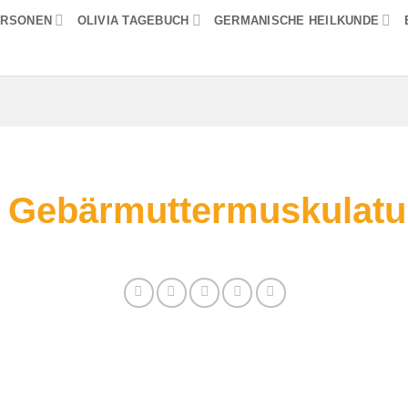
ERSONEN
OLIVIA TAGEBUCH
GERMANISCHE HEILKUNDE
e Gebärmuttermuskulatur
 Sie alle Informationen zum Thema: Glatte Geb