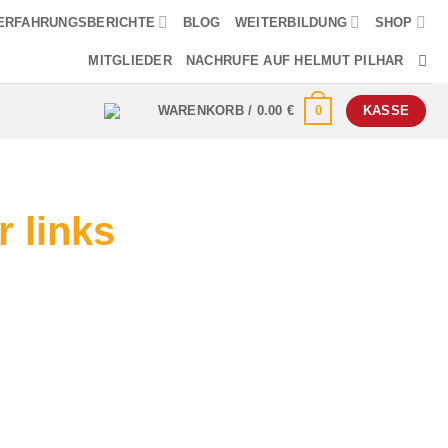
ERFAHRUNGSBERICHTE
BLOG
WEITERBILDUNG
SHOP
MITGLIEDER
NACHRUFE AUF HELMUT PILHAR
0
WARENKORB /
0.00
€
KASSE
 links
ärmuttermuskulatur links