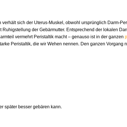
verhält sich der Uterus-Muskel, obwohl ursprünglich Darm-Peri
 Ruhigstellung der Gebärmutter. Entsprechend der lokalen Darm
armteil vermehrt Peristaltik macht – genauso ist in der ganzen
p
starke Peristaltik, die wir Wehen nennen. Den ganzen Vorgang 
ter später besser gebären kann.