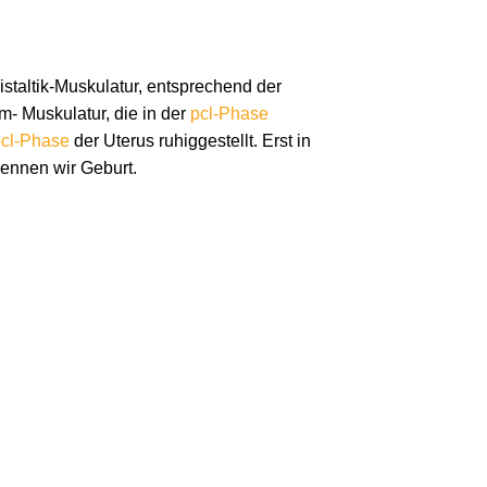
staltik-Muskulatur, entsprechend der
- Muskulatur, die in der
pcl-Phase
cl-Phase
der Uterus ruhiggestellt. Erst in
nennen wir Geburt.