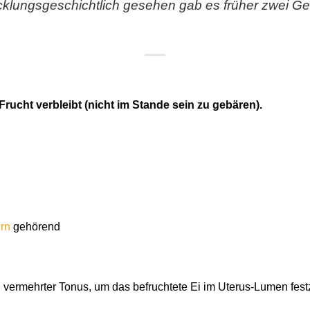
icklungsgeschichtlich gesehen gab es früher zwei Ge
Frucht verbleibt (nicht im Stande sein zu gebären).
rn
gehörend
vermehrter Tonus, um das befruchtete Ei im Uterus-Lumen fest