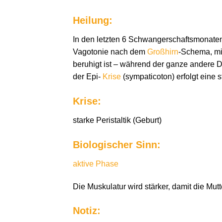
Heilung:
In den letzten 6 Schwangerschaftsmonaten 
Vagotonie nach dem
Großhirn
-Schema, mit
beruhigt ist – während der ganze andere D
der Epi-
Krise
(sympaticoton) erfolgt eine 
Krise:
starke Peristaltik (Geburt)
Biologischer Sinn:
aktive Phase
Die Muskulatur wird stärker, damit die Mut
Notiz: