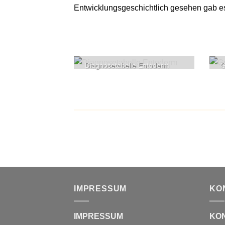
Entwicklungsgeschichtlich gesehen gab es 
Diagnosetabelle Entoderm
G
IMPRESSUM
KO
IMPRESSUM
KO