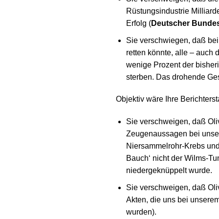
Rüstungsindustrie Milliard
Erfolg (
Deutscher Bundes
Sie verschwiegen, daß be
retten könnte, alle – auch
wenige Prozent der bisheri
sterben. Das drohende Ges
Objektiv wäre Ihre Berichters
Sie verschweigen, daß Oli
Zeugenaussagen bei unser
Niersammelrohr-Krebs und e
Bauch‘ nicht der Wilms-Tum
niedergeknüppelt wurde.
Sie verschweigen, daß Oliv
Akten, die uns bei unser
wurden).