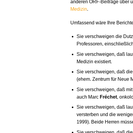
anderen ORF-Beiträge über 
Medizin
.
Umfassend wäre Ihre Berichte
Sie verschweigen die Dutz
Professoren, einschließlic
Sie verschweigen, daß lau
Medizin existiert.
Sie verschweigen, daß di
(ehem. Zentrum für Neue M
Sie verschweigen, daß mit
auch Marc
Fréchet
, onkol
Sie verschweigen, daß lau
versterben und die wenig
1999). Beide Herren müsse
Sie verschweigen, daß die