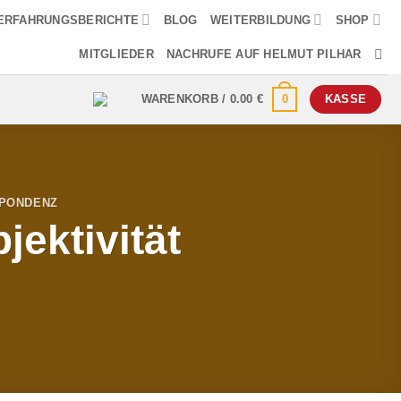
ERFAHRUNGSBERICHTE
BLOG
WEITERBILDUNG
SHOP
MITGLIEDER
NACHRUFE AUF HELMUT PILHAR
0
WARENKORB /
0.00
€
KASSE
SPONDENZ
jektivität