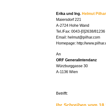
Erika und Ing.
Helmut Pilhar
Maiersdorf 221
A-2724 Hohe Wand
Tel./Fax: 0043-[0]2638/81236
Email: helmut@pilhar.com
Homepage: http://www.pilhar
An
ORF Generalintendanz
Würzburggasse 30
A-1136 Wien
Betrifft:
Ihr Schreiben vom 18.