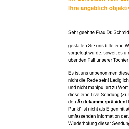
Ihre angeblich objekti
Sehr geehrte Frau Dr. Schmid
gestatten Sie uns bitte eine 
vorgelegt wurde, soweit es u
über den Fall unserer Tochte
Es ist uns unbenommen diese 
nicht die Rede sein! Ledigli
und nicht manipuliert zu Wor
diese eine Live-Sendung (Zur
den
Ärztekammerpräsident D
Punkt‘ ist nicht als Eigeninit
umfassenden Information der 
Wiederholung dieser Sendung