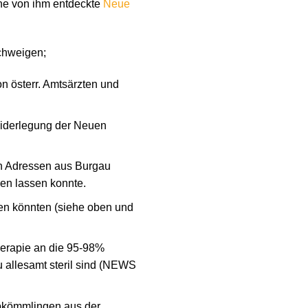
ne von ihm entdeckte
Neue
schweigen;
n österr. Amtsärzten und
iderlegung der Neuen
n Adressen aus Burgau
en lassen konnte.
en könnten (siehe oben und
herapie an die 95-98%
 allesamt steril sind (NEWS
Abkömmlingen aus der