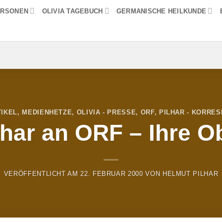
ERSONEN
OLIVIA TAGEBUCH
GERMANISCHE HEILKUNDE
IKEL
,
MEDIENHETZE
,
OLIVIA - PRESSE
,
ORF
,
PILHAR - KORRE
lhar an ORF – Ihre Ob
VERÖFFENTLICHT AM
22. FEBRUAR 2000
VON
HELMUT PILHAR