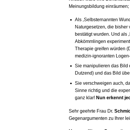
Meinungsbildung einräumen;
Als ‚Selbsternannten Wunder
Naturgesetzen, die bisher 
bestätigt wurden. Und als 
Abkömmlingen experimentel
Therapie greifen würden (
medizin-ignoranten Logen
Sie manipulieren das Bild 
Dutzend) und das Bild über
Sie verschweigen auch, daß
Sinne richtig und die expe
ganz klar!
Nun erkennt jed
Sehr geehrte Frau Dr.
Schmi
Gegenargumenten zu Ihrer lei