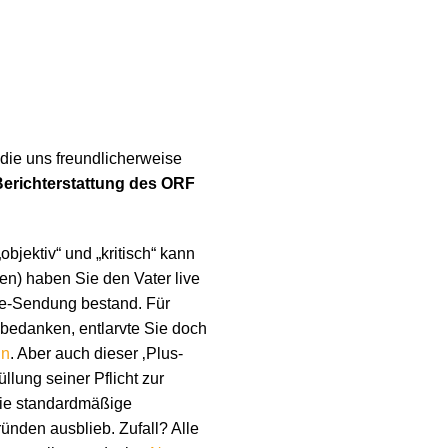
 die uns freundlicherweise
Berichterstattung des ORF
jektiv“ und „kritisch“ kann
en) haben Sie den Vater live
ive-Sendung bestand. Für
 bedanken, entlarvte Sie doch
in
. Aber auch dieser ‚Plus-
llung seiner Pflicht zur
die standardmäßige
nden ausblieb. Zufall? Alle