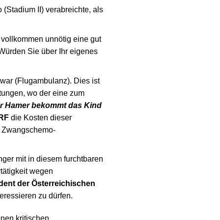
Stadium II) verabreichte, als
hr vollkommen unnötig eine gut
 Würden Sie über Ihr eigenes
 war (Flugambulanz). Dies ist
itungen, wo der eine zum
, der Hamer bekommt das Kind
RF
die Kosten dieser
ten Zwangschemo-
inger mit in diesem furchtbaren
tätigkeit wegen
dent der Österreichischen
teressieren zu dürfen.
enen kritischen