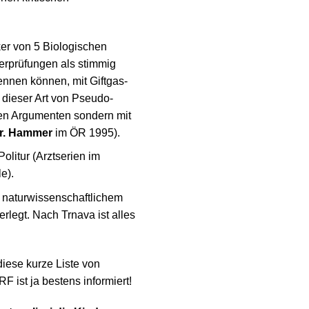
er von 5 Biologischen
berprüfungen als stimmig
ennen können, mit Giftgas-
 dieser Art von Pseudo-
hen Argumenten sondern mit
r. Hammer
im ÖR 1995).
olitur (Arztserien im
e).
m naturwissenschaftlichem
rlegt. Nach Trnava ist alles
diese kurze Liste von
 ist ja bestens informiert!