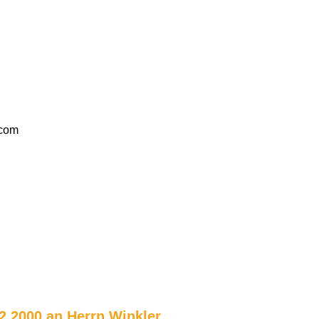
.com
2.2000 an Herrn Winkler