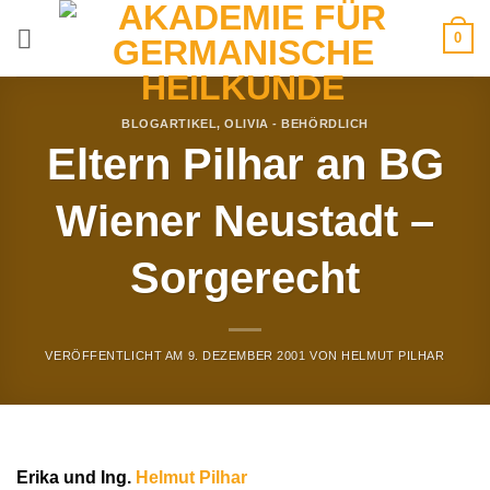
Zum
0
Inhalt
springen
BLOGARTIKEL
,
OLIVIA - BEHÖRDLICH
Eltern Pilhar an BG
Wiener Neustadt –
Sorgerecht
VERÖFFENTLICHT AM
9. DEZEMBER 2001
VON
HELMUT PILHAR
Erika und Ing.
Helmut Pilhar