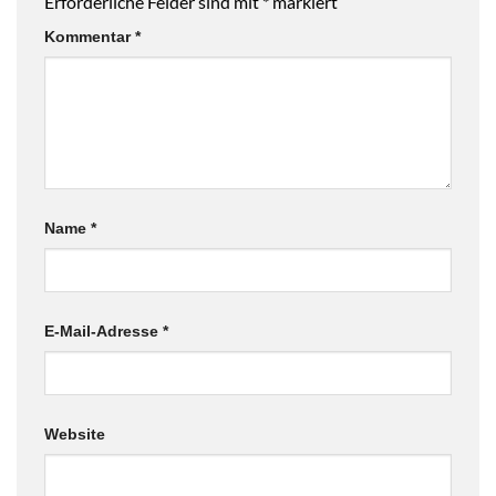
Erforderliche Felder sind mit
*
markiert
Kommentar
*
Name
*
E-Mail-Adresse
*
Website