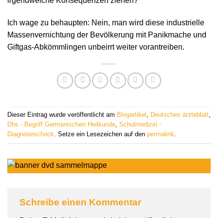
irgendwelche Konsequenzen ziehen?
Ich wage zu behaupten: Nein, man wird diese industrielle
Massenvernichtung der Bevölkerung mit Panikmache und
Giftgas-Abkömmlingen unbeirrt weiter vorantreiben.
Dieser Eintrag wurde veröffentlicht am
Blogartikel
,
Deutsches ärzteblatt
,
Dhs - Begriff Germanischen Heilkunde
,
Schulmedizin -
Diagnoseschock
. Setze ein Lesezeichen auf den
permalink
.
Schreibe einen Kommentar