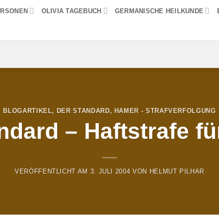
ERSONEN
OLIVIA TAGEBUCH
GERMANISCHE HEILKUNDE
BLOGARTIKEL
,
DER STANDARD
,
HAMER - STRAFVERFOLGUNG
ndard – Haftstrafe f
VERÖFFENTLICHT AM
3. JULI 2004
VON
HELMUT PILHAR