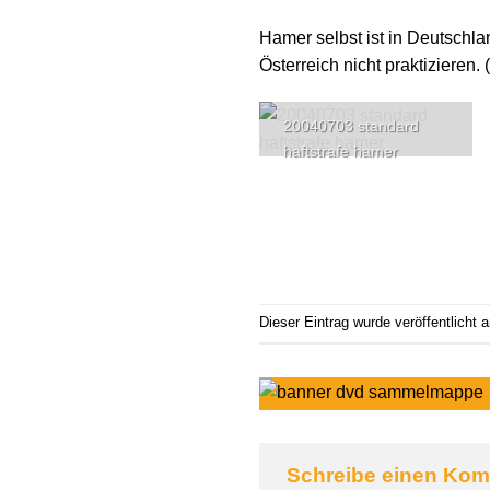
Hamer selbst ist in Deutschl
Österreich nicht praktizieren. 
20040703 standard
haftstrafe hamer
Dieser Eintrag wurde veröffentlicht
Schreibe einen Ko