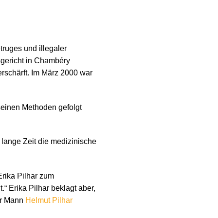
ruges und illegaler
sgericht in Chambéry
erschärft. Im März 2000 war
seinen Methoden gefolgt
 lange Zeit die medizinische
Erika Pilhar zum
“ Erika Pilhar beklagt aber,
Ihr Mann
Helmut Pilhar