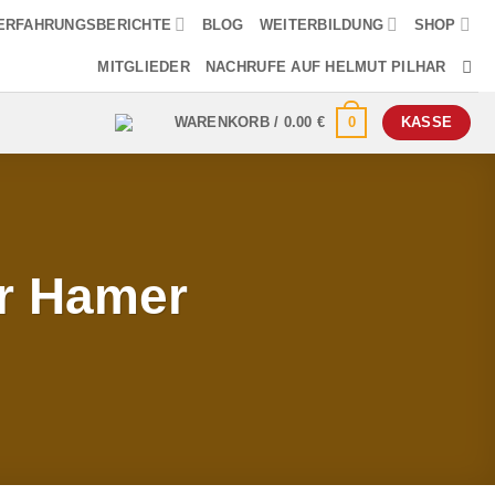
ERFAHRUNGSBERICHTE
BLOG
WEITERBILDUNG
SHOP
MITGLIEDER
NACHRUFE AUF HELMUT PILHAR
0
WARENKORB /
0.00
€
KASSE
ür Hamer