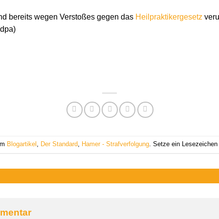
and bereits wegen Verstoßes gegen das
Heilpraktikergesetz
veru
(dpa)
 am
Blogartikel
,
Der Standard
,
Hamer - Strafverfolgung
. Setze ein Lesezeichen
mmentar