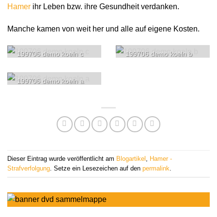
Hamer
ihr Leben bzw. ihre Gesundheit verdanken.
Manche kamen von weit her und alle auf eigene Kosten.
199706 demo koeln c
199706 demo koeln b
199706 demo koeln a
Dieser Eintrag wurde veröffentlicht am
Blogartikel
,
Hamer -
Strafverfolgung
. Setze ein Lesezeichen auf den
permalink
.