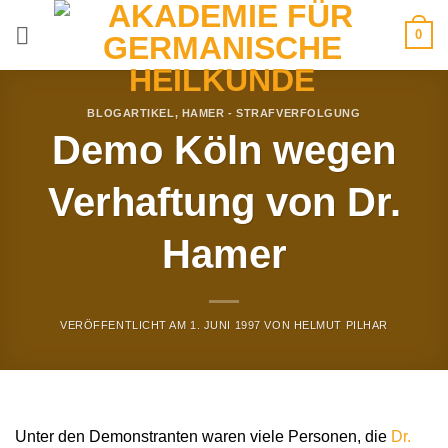
Zum
0
Inhalt
springen
BLOGARTIKEL
,
HAMER - STRAFVERFOLGUNG
Demo Köln wegen
Verhaftung von Dr.
Hamer
VERÖFFENTLICHT AM
1. JUNI 1997
VON
HELMUT PILHAR
Unter den Demonstranten waren viele Personen, die
Dr.