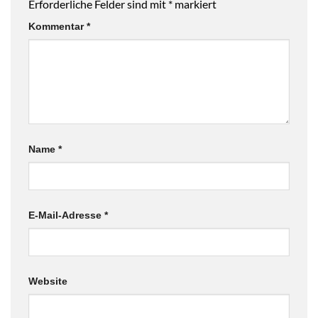
Erforderliche Felder sind mit
*
markiert
Kommentar
*
Name
*
E-Mail-Adresse
*
Website