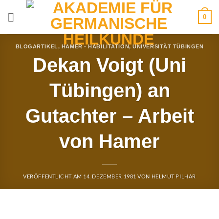
Zum
0
Inhalt
springen
BLOGARTIKEL
,
HAMER - HABILITATION
,
UNIVERSITÄT TÜBINGEN
Dekan Voigt (Uni
Tübingen) an
Gutachter – Arbeit
von Hamer
VERÖFFENTLICHT AM
14. DEZEMBER 1981
VON
HELMUT PILHAR