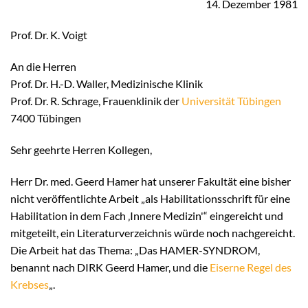
14. Dezember 1981
Prof. Dr. K. Voigt
An die Herren
Prof. Dr. H.-D. Waller, Medizinische Klinik
Prof. Dr. R. Schrage, Frauenklinik der
Universität Tübingen
7400 Tübingen
Sehr geehrte Herren Kollegen,
Herr Dr. med. Geerd Hamer hat unserer Fakultät eine bisher
nicht veröffentlichte Arbeit „als Habilitationsschrift für eine
Habilitation in dem Fach ‚Innere Medizin'“ eingereicht und
mitgeteilt, ein Literaturverzeichnis würde noch nachgereicht.
Die Arbeit hat das Thema: „Das HAMER-SYNDROM,
benannt nach DIRK Geerd Hamer, und die
Eiserne Regel des
Krebses
„.