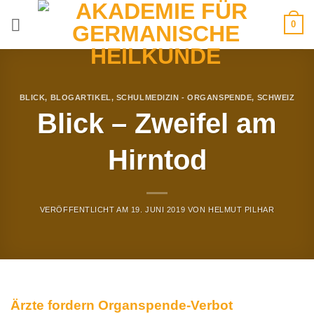
Zum
0
Inhalt
springen
BLICK
,
BLOGARTIKEL
,
SCHULMEDIZIN - ORGANSPENDE
,
SCHWEIZ
Blick – Zweifel am
Hirntod
VERÖFFENTLICHT AM
19. JUNI 2019
VON
HELMUT PILHAR
Ärzte fordern Organspende-Verbot