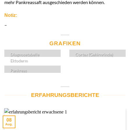
mehr Pankreassaft ausgeschieden werden können.
Notiz:
–
GRAFIKEN
Diagnosetabelle
Cortex (Gehirnrinde)
Ektoderm
Pankreas
ERFAHRUNGSBERICHTE
08
Aug.