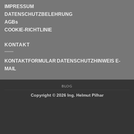
IMPRESSUM
DATENSCHUTZBELEHRUNG
AGBs
COOKIE-RICHTLINIE
KONTAKT
KONTAKTFORMULAR
DATENSCHUTZHINWEIS E-
MAIL
BLOG
Copyright © 2026 Ing. Helmut Pilhar