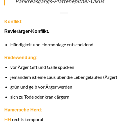
Pankreasgangs-Plattenepithel-Ulkus
Konflikt:
Revierärger-Konflikt.
Händigkeit und Hormonlage entscheidend
Redewendung:
vor Ärger Gift und Galle spucken
jemandem ist eine Laus über die Leber gelaufen (Ärger)
grün und gelb vor Ärger werden
sich zu Tode oder krank ärgern
Hamersche Herd:
HH
rechts temporal