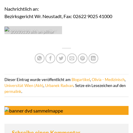
Nachrichtlich an:
Bezirksgericht Wr. Neustadt, Fax: 02622 9025 41000
20030130 akh an pilhar
Dieser Eintrag wurde veröffentlicht am
Blogartikel
,
Olivia - Medizinisch
,
Universität Wien (Akh)
,
Urbanek Radvan
. Setze ein Lesezeichen auf den
permalink
.
Schreibe einen Kommentar