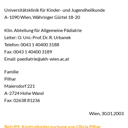
Universitätsklinik für Kinder- und Jugendheilkunde
A-1090 Wien, Währinger Gürtel 18-20
Klin. Abteilung für Allgemeine Pädiatrie
Leiter: O. Uni.-Prof. Dr. R. Urbanek
Telefon: 0043 1 40400 3188
Fax: 0043 1 40400 3189
Email: paediatrie@akh-wien.ac.at
Familie
Pilhar
Maiersdorf 221
A-2724 Hohe Wand
Fax: 02638 81236
Wien, 30.01.2003
Betrifft: Kontrolluntersuchung von Olivia Pilhar