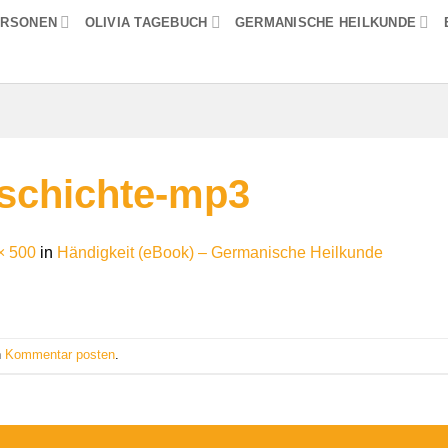
ERSONEN
OLIVIA TAGEBUCH
GERMANISCHE HEILKUNDE
schichte-mp3
× 500
in
Händigkeit (eBook) – Germanische Heilkunde
n
Kommentar posten
.