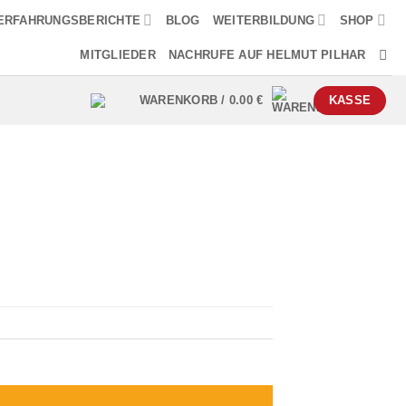
ERFAHRUNGSBERICHTE
BLOG
WEITERBILDUNG
SHOP
MITGLIEDER
NACHRUFE AUF HELMUT PILHAR
WARENKORB /
0.00
€
KASSE