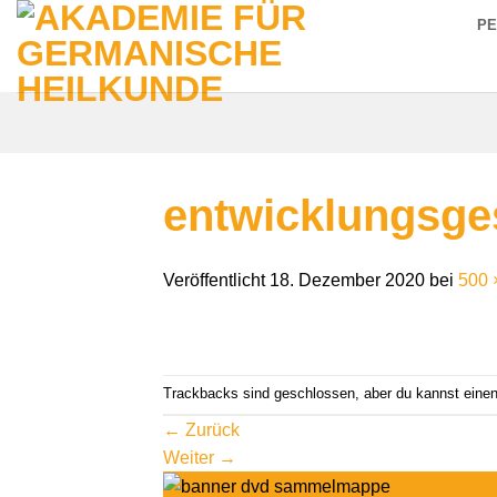
Zum
P
Inhalt
springen
entwicklungsge
Veröffentlicht
18. Dezember 2020
bei
500 
Trackbacks sind geschlossen, aber du kannst eine
←
Zurück
Weiter
→