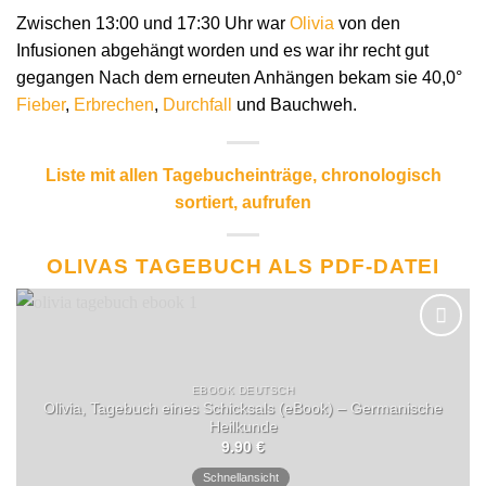
Zwischen 13:00 und 17:30 Uhr war
Olivia
von den
Infusionen abgehängt worden und es war ihr recht gut
gegangen Nach dem erneuten Anhängen bekam sie 40,0°
Fieber
,
Erbrechen
,
Durchfall
und Bauchweh.
Liste mit allen Tagebucheinträge, chronologisch
sortiert, aufrufen
OLIVAS TAGEBUCH ALS PDF-DATEI
EBOOK DEUTSCH
Olivia, Tagebuch eines Schicksals (eBook) – Germanische
Heilkunde
9.90
€
Schnellansicht