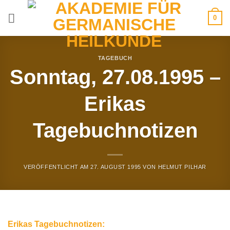
Zum
0
Inhalt
springen
TAGEBUCH
Sonntag, 27.08.1995 –
Erikas
Tagebuchnotizen
VERÖFFENTLICHT AM
27. AUGUST 1995
VON
HELMUT PILHAR
Erikas Tagebuchnotizen: