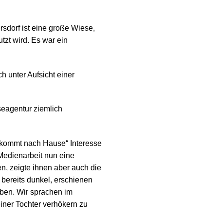
sdorf ist eine große Wiese,
zt wird. Es war ein
h unter Aufsicht einer
seagentur ziemlich
kommt nach Hause“ Interesse
e Medienarbeit nun eine
n, zeigte ihnen aber auch die
 bereits dunkel, erschienen
eben. Wir sprachen im
iner Tochter verhökern zu