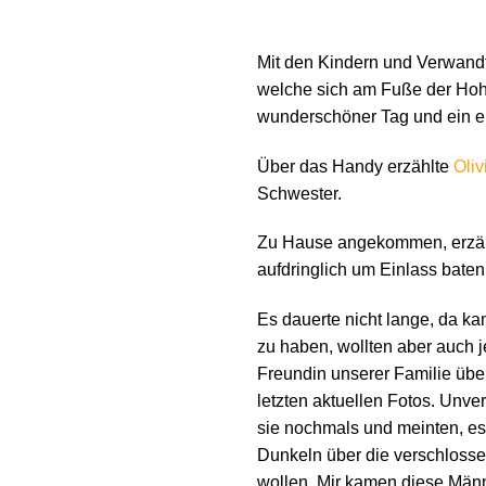
Mit den Kindern und Verwandt
welche sich am Fuße der Hohe
wunderschöner Tag und ein e
Über das Handy erzählte
Oliv
Schwester.
Zu Hause angekommen, erzählt
aufdringlich um Einlass baten.
Es dauerte nicht lange, da ka
zu haben, wollten aber auch je
Freundin unserer Familie übe
letzten aktuellen Fotos. Unve
sie nochmals und meinten, es 
Dunkeln über die verschlossen
wollen. Mir kamen diese Männe