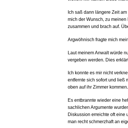
Ich saß dann längere Zeit am
mich der Wunsch, zu meinen 
zusammen und brach auf. Übe
Argwöhnisch fragte mich mei
Laut meinem Anwalt würde nur
vergeben werden. Dies erklärte
Ich konnte es mir nicht verkn
entfernte sich sofort und ließ
oben auf ihr Zimmer kommen.
Es entbrannte wieder eine hef
sachlichen Argumente wurden 
Diskussion erreichte oft eine
man recht schmerzhaft an eige