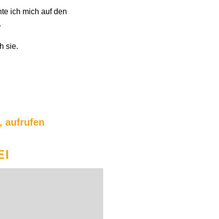
te ich mich auf den
.
h sie.
, aufrufen
EI