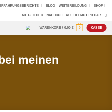
ERFAHRUNGSBERICHTE
BLOG
WEITERBILDUNG
SHOP
MITGLIEDER
NACHRUFE AUF HELMUT PILHAR
0
WARENKORB /
0.00
€
KASSE
bei meinen