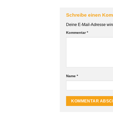
Schreibe einen Ko
Deine E-Mail-Adresse wird 
Kommentar
*
Name
*