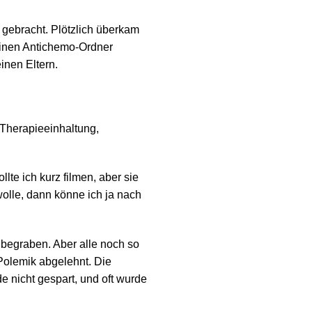
 gebracht. Plötzlich überkam
einen Antichemo-Ordner
nen Eltern.
 Therapieeinhaltung,
te ich kurz filmen, aber sie
wolle, dann könne ich ja nach
u begraben. Aber alle noch so
Polemik abgelehnt. Die
e nicht gespart, und oft wurde