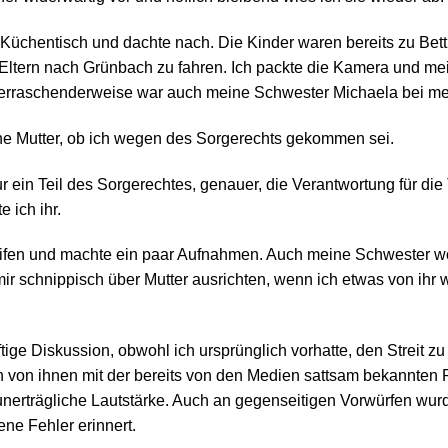
 Küchentisch und dachte nach. Die Kinder waren bereits zu Bett
Eltern nach Grünbach zu fahren. Ich packte die Kamera und m
rraschenderweise war auch meine Schwester Michaela bei mei
ne Mutter, ob ich wegen des Sorgerechts gekommen sei.
 ein Teil des Sorgerechtes, genauer, die Verantwortung für die
 ich ihr.
eifen und machte ein paar Aufnahmen. Auch meine Schwester woll
 mir schnippisch über Mutter ausrichten, wenn ich etwas von ihr 
tige Diskussion, obwohl ich ursprünglich vorhatte, den Streit z
von ihnen mit der bereits von den Medien sattsam bekannten 
 unerträgliche Lautstärke. Auch an gegenseitigen Vorwürfen wurd
ne Fehler erinnert.