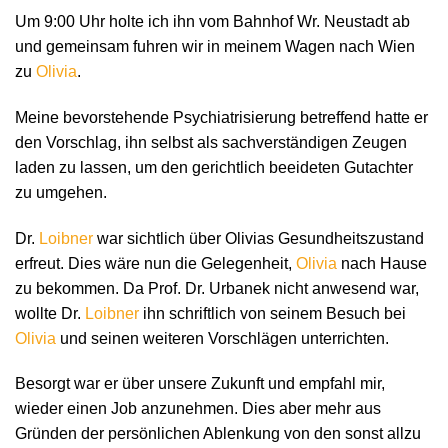
Um 9:00 Uhr holte ich ihn vom Bahnhof Wr. Neustadt ab
und gemeinsam fuhren wir in meinem Wagen nach Wien
zu
Olivia
.
Meine bevorstehende Psychiatrisierung betreffend hatte er
den Vorschlag, ihn selbst als sachverständigen Zeugen
laden zu lassen, um den gerichtlich beeideten Gutachter
zu umgehen.
Dr.
Loibner
war sichtlich über Olivias Gesundheitszustand
erfreut. Dies wäre nun die Gelegenheit,
Olivia
nach Hause
zu bekommen. Da Prof. Dr. Urbanek nicht anwesend war,
wollte Dr.
Loibner
ihn schriftlich von seinem Besuch bei
Olivia
und seinen weiteren Vorschlägen unterrichten.
Besorgt war er über unsere Zukunft und empfahl mir,
wieder einen Job anzunehmen. Dies aber mehr aus
Gründen der persönlichen Ablenkung von den sonst allzu