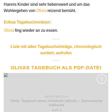
Hannis Kinder sind sehr liebenswert und um das
Wohlergehen von
Olivia
reizend bemüht.
Erikas Tagebuchnotizen:
Olivia
fing wieder an zu essen.
Liste mit allen Tagebucheinträge, chronologisch
sortiert, aufrufen
OLIVAS TAGEBUCH ALS PDF-DATEI
EBOOK DEUTSCH
Olivia, Tagebuch eines Schicksals (eBook) – Germanische
Heilkunde
9.90
€