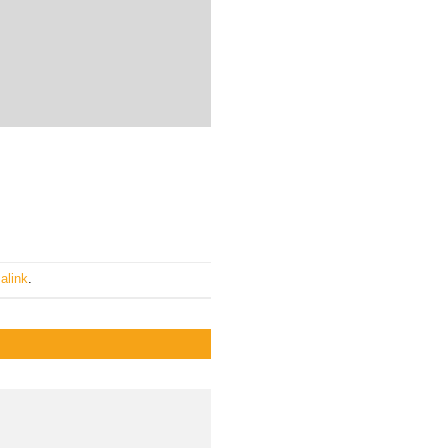
alink
.