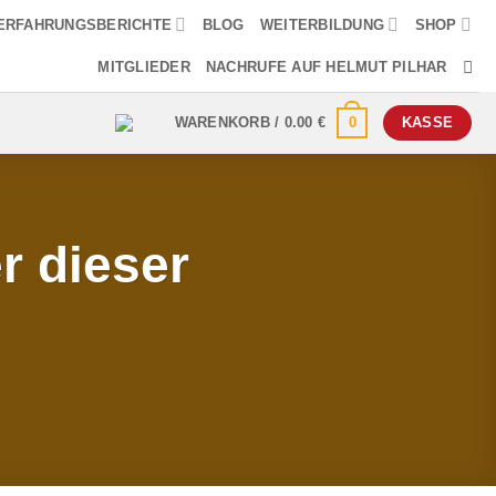
ERFAHRUNGSBERICHTE
BLOG
WEITERBILDUNG
SHOP
MITGLIEDER
NACHRUFE AUF HELMUT PILHAR
0
WARENKORB /
0.00
€
KASSE
r dieser