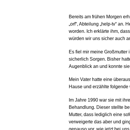
Bereits am frühen Morgen erhie
„orf“, Abteilung „help-tv“ a
worden. Ich erklärte ihm, dass
würden wir uns sicher auch a
Es fiel mir meine Großmutter 
sicherlich Sorgen. Bisher hatt
Augenblick an und konnte sie
Mein Vater hatte eine überau
Hause und erzählte folgende 
Im Jahre 1990 war sie mit ihr
Behandlung. Dieser stellte 
Mutter, dass lediglich eine s
verweigerte das aber und gin
genauso vor, wie jetzt bei un