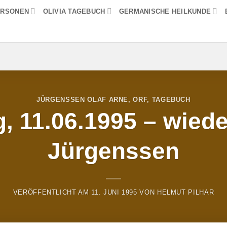
ERSONEN
OLIVIA TAGEBUCH
GERMANISCHE HEILKUNDE
JÜRGENSSEN OLAF ARNE
,
ORF
,
TAGEBUCH
, 11.06.1995 – wiede
Jürgenssen
VERÖFFENTLICHT AM
11. JUNI 1995
VON
HELMUT PILHAR