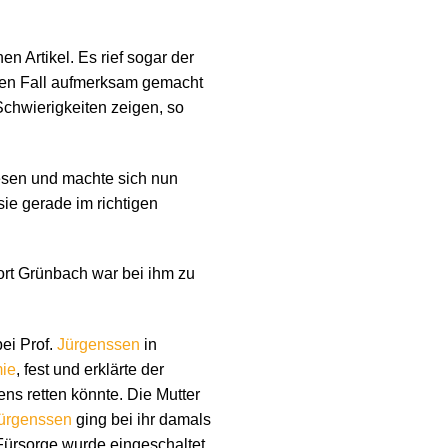
en Artikel. Es rief sogar der
eren Fall aufmerksam gemacht
 Schwierigkeiten zeigen, so
elesen und machte sich nun
 sie gerade im richtigen
ort Grünbach war bei ihm zu
ei Prof.
Jürgenssen
in
ie
, fest und erklärte der
ns retten könnte. Die Mutter
ürgenssen
ging bei ihr damals
 Fürsorge wurde eingeschaltet.