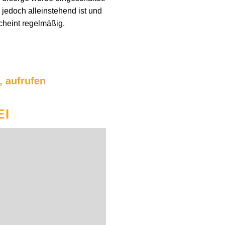
 jedoch alleinstehend ist und
scheint regelmäßig.
, aufrufen
EI