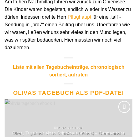
Am frühen Nachmittag fuhren wir zurück zum Chiemsee.
Die Kinder waren begeistert, endlich wieder ins Wasser zu
dürfen. Indessen drehte Herr
Pflughaupt
für eine „taff“-
Sendung in „pro7“ einen Beitrag über uns. Unerfahren wie
wir waren, ließen wir uns sehr vieles in den Mund legen,
was wir später bedauerten. Hier mussten wir noch viel
dazulernen.
Liste mit allen Tagebucheinträge, chronologisch
sortiert, aufrufen
OLIVAS TAGEBUCH ALS PDF-DATEI
EBOOK DEUTSCH
Olivia, Tagebuch eines Schicksals (eBook) – Germanische