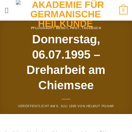
Zum
0
Inhalt
springen
PFLUGHAUPT BENGT
,
PRO7
,
TAGEBUCH
Donnerstag,
06.07.1995 –
Dreharbeit am
Chiemsee
VERÖFFENTLICHT AM
6. JULI 1995
VON
HELMUT PILHAR