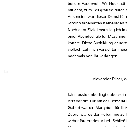
bei der Feuerwehr Wr. Neustadt.
mit acht, zum Teil grausig durch
Ansonsten war dieser Dienst für 
wirklich fabelhaften Kameraden
Nach dem Zivildienst stieg ich i
einer Abendschule für Maschinen
konnte. Diese Ausbildung dauerte
vielfach auf mich verzichten mu
nochmals von ihr verlangen.
Alexander Pilhar, 
Ich musste unbedingt dabei sein. 
Arzt vor die Tür mit der Bemerkun
Geburt war ein Martyrium für Eri
Zuerst war es der Hebamme zu l
wehenförderndes Mittel. Schließl