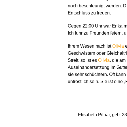
noch beschleunigt werden. 
Entschluss zu freuen.
Gegen 22:00 Uhr war Erika mü
Ich fuhr zu Freunden feiern, u
Ihrem Wesen nach ist
Olivia
e
Geschwistern oder Gleichaltri
Streit, so ist es
Olivia
, die am
Auseinandersetzung im Guten
sie sehr schüchtern. Oft kann
untröstlich sein. Sie ist eine 
Elisabeth Pilhar, geb. 2