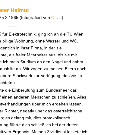
ater Helmut
 25.2.1965 (fotografiert von
Olivia
)
ür Elektrotechnik, ging ich an die TU Wien.
ne billige Wohnung, ohne Wasser und WC.
ntlich in ihrer Firma, in der sie
e, als freier Mitarbeiter aus. Als sie mit
e ich mein Studium an den Nagel und nahm
eraushilfe an. Wir zogen zu meinen Eltern nach
 obere Stockwerk zur Verfügung, das wir im
ichteten.
llte die Einberufung zum Bundesheer dar.
f einen anderen Menschen zu schießen. Alles
enstverhandlungen über mich ergehen lassen.
der Richter, negativ über das österreichische
 es gelang mir, dies protokollarisch
ung führte dies schließlich bei der dritten
iven Ergebnis. Meinen Zivildienst leistete ich