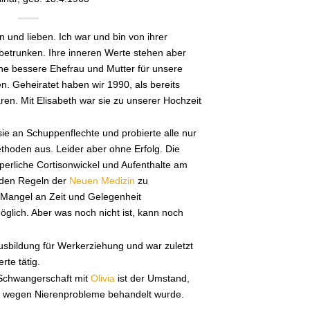
 und lieben. Ich war und bin von ihrer
betrunken. Ihre inneren Werte stehen aber
ine bessere Ehefrau und Mutter für unsere
. Geheiratet haben wir 1990, als bereits
en. Mit Elisabeth war sie zu unserer Hochzeit
sie an Schuppenflechte und probierte alle nur
ethoden aus. Leider aber ohne Erfolg. Die
perliche Cortisonwickel und Aufenthalte am
 den Regeln der
Neuen Medizin
zu
 Mangel an Zeit und Gelegenheit
öglich. Aber was noch nicht ist, kann noch
usbildung für Werkerziehung und war zuletzt
rte tätig.
Schwangerschaft mit
Olivia
ist der Umstand,
al wegen Nierenprobleme behandelt wurde.