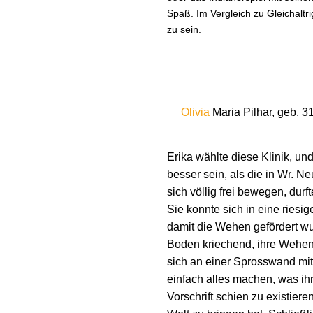
Spaß. Im Vergleich zu Gleichaltr
zu sein.
Olivia
Maria Pilhar, geb. 3
Erika wählte diese Klinik, un
besser sein, als die in Wr. Ne
sich völlig frei bewegen, durf
Sie konnte sich in eine rie
damit die Wehen gefördert wur
Boden kriechend, ihre Wehen 
sich an einer Sprosswand mi
einfach alles machen, was i
Vorschrift schien zu existier