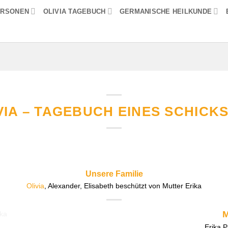
ERSONEN
OLIVIA TAGEBUCH
GERMANISCHE HEILKUNDE
VIA – TAGEBUCH EINES SCHICK
Unsere Familie
Olivia
, Alexander, Elisabeth beschützt von Mutter Erika
M
Erika P