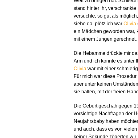
Welt zu bringen hat. Schließli
stand hinter ihr, verschränkt
versuchte, so gut als möglich
siehe da, plötzlich war
Olivia
ein Mädchen geworden war, ko
mit einem Jungen gerechnet. W
Die Hebamme drückte mir das
Arm und ich konnte es unter
Olivia
war mit einer schmieri
Für mich war diese Prozedur 
aber unter keinen Umständen
sie halten, mit der freien Han
Die Geburt geschah gegen 19
vorsichtige Nachfragen der H
Neujahrsbaby haben möchten.
und auch, dass es von vielen 
keiner Sekunde zögerten wir.