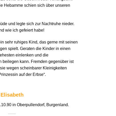
Die Hebamme schien sich über unseren
de und legte sich zur Nachtruhe nieder.
nd wie ich gefeiert habe!
in sehr ruhiges Kind, das gerne mit seinen
gen spielt. Geraten die Kinder in einen
 ehesten einlenken und die
 beilegen kann. Fremden gegenüber ist
 sie wegen scheinbarer Kleinigkeiten
„Prinzessin auf der Erbse“.
Elisabeth
3.10.90 in Oberpullendorf, Burgenland.