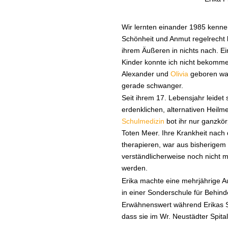
Wir lernten einander 1985 kennen
Schönheit und Anmut regelrecht 
ihrem Äußeren in nichts nach. E
Kinder konnte ich nicht bekommen
Alexander und
Olivia
geboren war
gerade schwanger.
Seit ihrem 17. Lebensjahr leidet 
erdenklichen, alternativen Heilm
Schulmedizin
bot ihr nur ganzkör
Toten Meer. Ihre Krankheit nach
therapieren, war aus bisherigem
verständlicherweise noch nicht m
werden.
Erika machte eine mehrjährige A
in einer Sonderschule für Behinde
Erwähnenswert während Erikas 
dass sie im Wr. Neustädter Spit