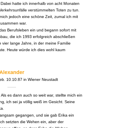
 Dabei hatte ich innerhalb von acht Monaten
 Verkehrsunfälle verstümmelten Toten zu tun.
mich jedoch eine schöne Zeit, zumal ich mit
 zusammen war.
n das Berufsleben ein und begann sofort mit
bau, die ich 1993 erfolgreich abschließen
 vier lange Jahre, in der meine Familie
sste. Heute würde ich dies wohl kaum
Alexander
geb. 10.10.87 in Wiener Neustadt
Als es dann auch so weit war, stellte mich ein
g, ich sei ja völlig weiß im Gesicht. Seine
ka.
angsam gegangen, und sie gab Erika ein
ich setzten die Wehen ein, aber der