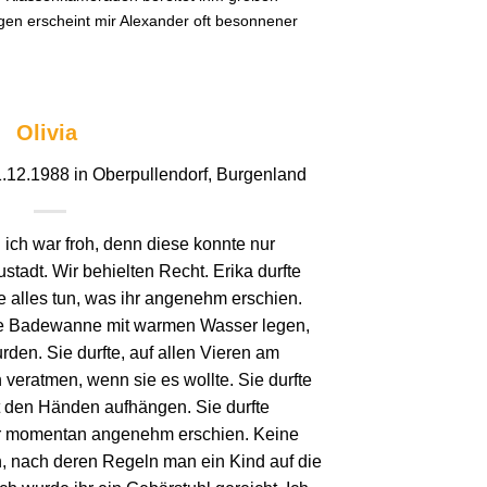
igen erscheint mir Alexander oft besonnener
Olivia
1.12.1988 in Oberpullendorf, Burgenland
d ich war froh, denn diese konnte nur
ustadt. Wir behielten Recht. Erika durfte
te alles tun, was ihr angenehm erschien.
sige Badewanne mit warmen Wasser legen,
den. Sie durfte, auf allen Vieren am
veratmen, wenn sie es wollte. Sie durfte
t den Händen aufhängen. Sie durfte
hr momentan angenehm erschien. Keine
en, nach deren Regeln man ein Kind auf die