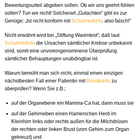
Bewertungsurteil abgeben sollen. Ob wir uns geehrt fühlen
sollen? Tun wir nicht! Solcherart „Gutachten“ gibt es zur
Genüge: „Ist nicht konform mit
Schulmedizin
, also falsch!“
Nicht erwähnt wird bei „Stiftung Warentest“, daß laut
Schulmedizin
die Ursachen sämtlicher Krebse unbekannt
sind, somit eine unvoreingenommene Überprüfung
sämtlicher Behauptungen unabdingbar ist.
Warum bemüht man sich nicht, einmal einen einzigen
nächstbesten Fall einer Patientin mit
Brustkrebs
zu
überprüfen? Wenn Sie z.B.;
auf der Organebene ein Mamma-Ca hat, dann muss sie
auf der Gehirneben einen Hamerschen Herd im
Kleinhirn links oder rechts außen für die Milchdrüsen
der rechten oder linken Brust (vom Gehirn zum Organ
gekreuzt) und