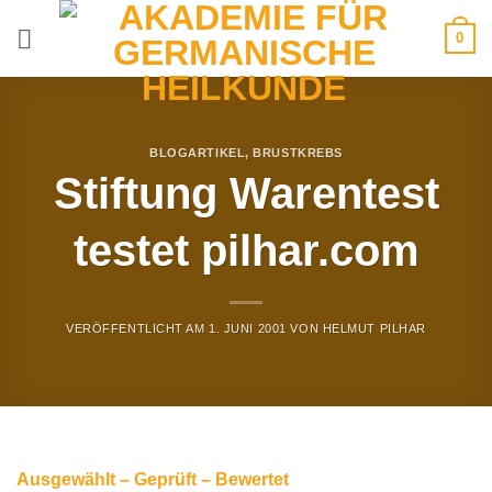
Zum
0
Inhalt
springen
BLOGARTIKEL
,
BRUSTKREBS
Stiftung Warentest
testet pilhar.com
VERÖFFENTLICHT AM
1. JUNI 2001
VON
HELMUT PILHAR
Ausgewählt – Geprüft – Bewertet