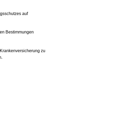
ngsschutzes auf
ßigen Bestimmungen
r Krankenversicherung zu
n.