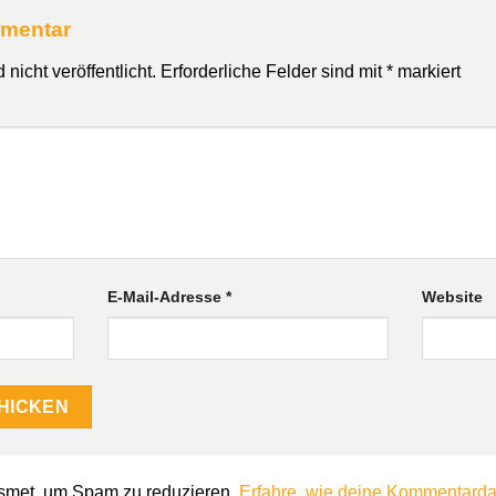
mmentar
nicht veröffentlicht.
Erforderliche Felder sind mit
*
markiert
E-Mail-Adresse
*
Website
smet, um Spam zu reduzieren.
Erfahre, wie deine Kommentardat