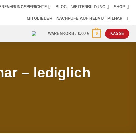
ERFAHRUNGSBERICHTE
BLOG
WEITERBILDUNG
SHOP
MITGLIEDER
NACHRUFE AUF HELMUT PILHAR
0
WARENKORB /
0.00
€
KASSE
ar – lediglich