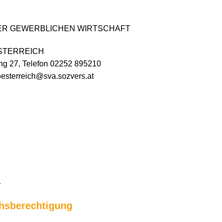
ER GEWERBLICHEN WIRTSCHAFT
STERREICH
ng 27, Telefon 02252 895210
esterreich@sva.sozvers.at
1
chsberechtigung