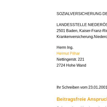
SOZIALVERSICHERUNG D
LANDESSTELLE NIEDERÖ
2501 Baden, Kaiser-Franz-Ri
Krankenversicherung.Niedero
Herrn Ing.
Helmut Pilhar
Nettingerstr. 221
2724 Hohe Wand
Ihr Schreiben vom 23.01.200
Beitragsfreie Anspru