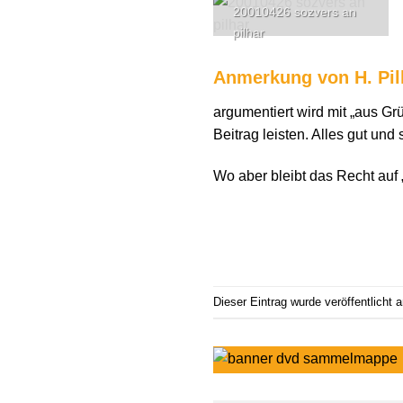
20010426 sozvers an
pilhar
Anmerkung von H. Pil
argumentiert wird mit „aus Gr
Beitrag leisten. Alles gut un
Wo aber bleibt das Recht auf 
Dieser Eintrag wurde veröffentlicht