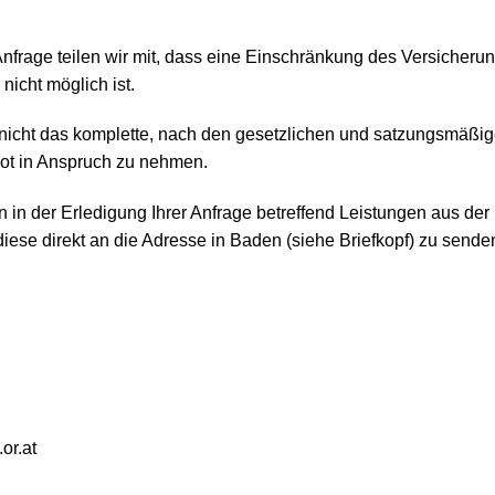
nfrage teilen wir mit, dass eine Einschränkung des Versicheru
nicht möglich ist.
ei, nicht das komplette, nach den gesetzlichen und satzungsmä
ot in Anspruch zu nehmen.
 in der Erledigung Ihrer Anfrage betreffend Leistungen aus de
iese direkt an die Adresse in Baden (siehe Briefkopf) zu sende
or.at