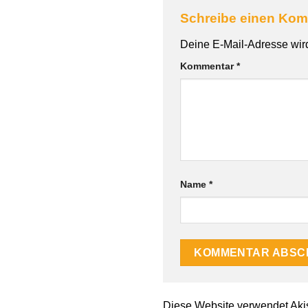
Schreibe einen Ko
Deine E-Mail-Adresse wird 
Kommentar
*
Name
*
Diese Website verwendet Aki