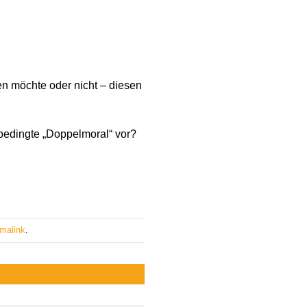
en möchte oder nicht – diesen
mbedingte „Doppelmoral“ vor?
malink
.