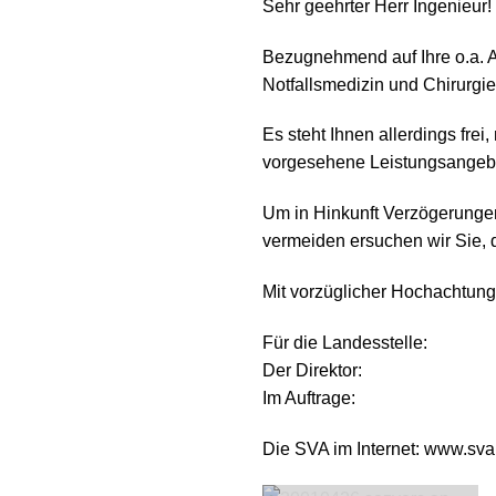
Sehr geehrter Herr Ingenieur!
Bezugnehmend auf Ihre o.a. A
Notfallsmedizin und Chirurgie 
Es steht Ihnen allerdings fr
vorgesehene Leistungsangeb
Um in Hinkunft Verzögerungen
vermeiden ersuchen wir Sie, d
Mit vorzüglicher Hochachtung
Für die Landesstelle:
Der Direktor:
Im Auftrage:
Die SVA im Internet: www.sva.