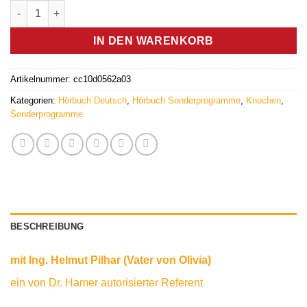
Knochen (MP3) - Germanische Heilkunde Menge
IN DEN WARENKORB
Artikelnummer:
cc10d0562a03
Kategorien:
Hörbuch Deutsch
,
Hörbuch Sonderprogramme
,
Knochen
,
Sonderprogramme
BESCHREIBUNG
mit Ing. Helmut Pilhar (Vater von Olivia)
ein von Dr. Hamer autorisierter Referent