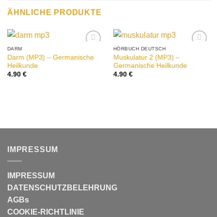
ÄHNLICHE PRODUKTE
DARM
HÖRBUCH DEUTSCH
Darm (MP3) – Germanische
Muskulatur 2 (MP3) –
Heilkunde
Germanische Heilkunde
4.90
€
4.90
€
IMPRESSUM
IMPRESSUM
DATENSCHUTZBELEHRUNG
AGBs
COOKIE-RICHTLINIE