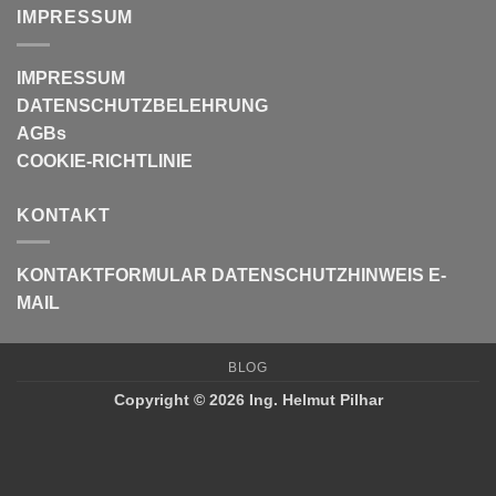
IMPRESSUM
IMPRESSUM
DATENSCHUTZBELEHRUNG
AGBs
COOKIE-RICHTLINIE
KONTAKT
KONTAKTFORMULAR
DATENSCHUTZHINWEIS E-
MAIL
BLOG
Copyright © 2026 Ing. Helmut Pilhar