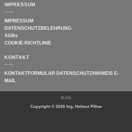
IMPRESSUM
IMPRESSUM
DATENSCHUTZBELEHRUNG
AGBs
COOKIE-RICHTLINIE
KONTAKT
KONTAKTFORMULAR
DATENSCHUTZHINWEIS E-
MAIL
BLOG
Copyright © 2026 Ing. Helmut Pilhar