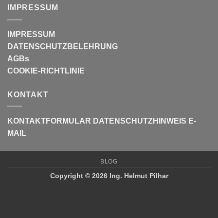
IMPRESSUM
IMPRESSUM
DATENSCHUTZBELEHRUNG
AGBs
COOKIE-RICHTLINIE
KONTAKT
KONTAKTFORMULAR
DATENSCHUTZHINWEIS E-
MAIL
BLOG
Copyright © 2026 Ing. Helmut Pilhar