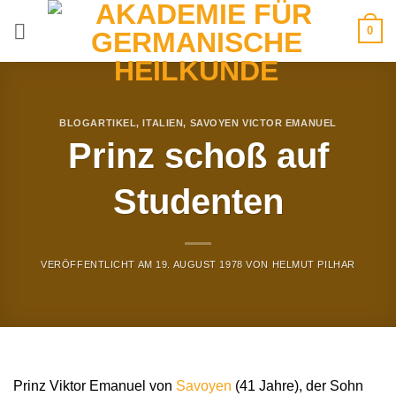
Zum
0
Inhalt
springen
BLOGARTIKEL
,
ITALIEN
,
SAVOYEN VICTOR EMANUEL
Prinz schoß auf
Studenten
VERÖFFENTLICHT AM
19. AUGUST 1978
VON
HELMUT PILHAR
Prinz Viktor Emanuel von
Savoyen
(41 Jahre), der Sohn