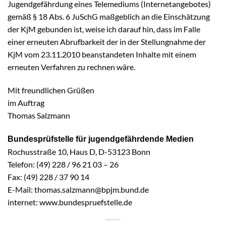
Jugendgefährdung eines Telemediums (Internetangebotes)
gemäß § 18 Abs. 6 JuSchG maßgeblich an die Einschätzung
der KjM gebunden ist, weise ich darauf hin, dass im Falle
einer erneuten Abrufbarkeit der in der Stellungnahme der
KjM vom 23.11.2010 beanstandeten Inhalte mit einem
erneuten Verfahren zu rechnen wäre.
Mit freundlichen Grüßen
im Auftrag
Thomas Salzmann
Bundesprüfstelle für jugendgefährdende Medien
Rochusstraße 10, Haus D, D-53123 Bonn
Telefon: (49) 228 / 96 21 03 – 26
Fax: (49) 228 / 37 90 14
E-Mail: thomas.salzmann@bpjm.bund.de
internet: www.bundespruefstelle.de