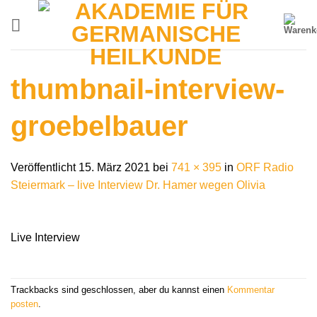
Zum
Inhalt
springen
thumbnail-interview-
groebelbauer
Veröffentlicht
15. März 2021
bei
741 × 395
in
ORF Radio
Steiermark – live Interview Dr. Hamer wegen Olivia
Live Interview
Trackbacks sind geschlossen, aber du kannst einen
Kommentar
posten
.