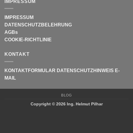
IMPRESSUM
IMPRESSUM
DATENSCHUTZBELEHRUNG
AGBs
COOKIE-RICHTLINIE
KONTAKT
KONTAKTFORMULAR
DATENSCHUTZHINWEIS E-
MAIL
BLOG
Copyright © 2026 Ing. Helmut Pilhar