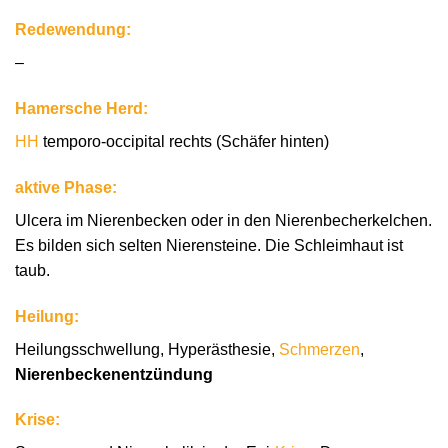
Redewendung:
–
Hamersche Herd:
HH
temporo-occipital rechts (Schäfer hinten)
aktive Phase:
Ulcera im Nierenbecken oder in den Nierenbecherkelchen.
Es bilden sich selten Nierensteine. Die Schleimhaut ist
taub.
Heilung:
Heilungsschwellung, Hyperästhesie,
Schmerzen
,
Nierenbeckenentzündung
Krise: