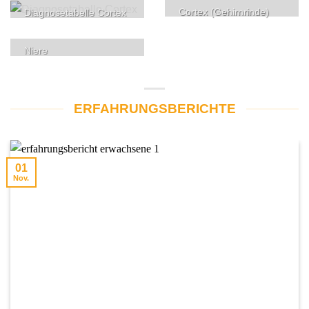
Cortex (Gehirnrinde)
Diagnosetabelle Cortex
Niere
ERFAHRUNGSBERICHTE
01
Nov.