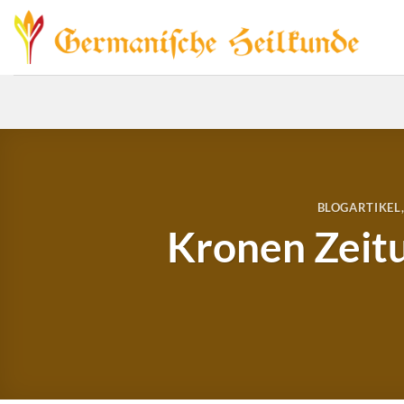
Zum
Inhalt
springen
BLOGARTIKEL
Kronen Zeitu