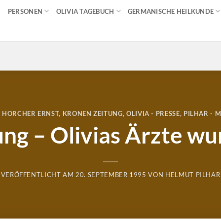
PERSONEN
OLIVIA TAGEBUCH
GERMANISCHE HEILKUNDE
,
HORCHER ERNST
,
KRONEN ZEITUNG
,
OLIVIA - PRESSE
,
PILHAR - 
ng – Olivias Ärzte w
VERÖFFENTLICHT AM
20. SEPTEMBER 1995
VON
HELMUT PILHAR