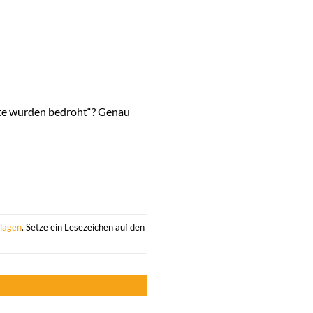
rzte wurden bedroht“? Genau
klagen
. Setze ein Lesezeichen auf den