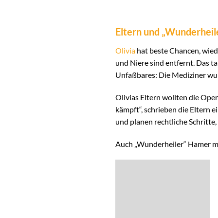
Eltern und „Wunderheil
Olivia
hat beste Chancen, wied
und Niere sind entfernt. Das 
Unfaßbares: Die Mediziner wu
Olivias Eltern wollten die Ope
kämpft“, schrieben die Eltern e
und planen rechtliche Schritte
Auch „Wunderheiler“ Hamer meld