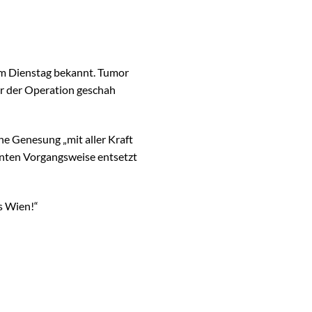
am Dienstag bekannt. Tumor
or der Operation geschah
ne Genesung „mit aller Kraft
lanten Vorgangsweise entsetzt
s Wien!“