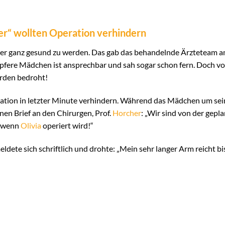
er“ wollten Operation verhindern
er ganz gesund zu werden. Das gab das behandelnde Ärzteteam 
tapfere Mädchen ist ansprechbar und sah sogar schon fern. Doch v
rden bedroht!
ration in letzter Minute verhindern. Während das Mädchen um sei
inen Brief an den Chirurgen, Prof.
Horcher
: „Wir sind von der gep
, wenn
Olivia
operiert wird!“
ete sich schriftlich und drohte: „Mein sehr langer Arm reicht bi