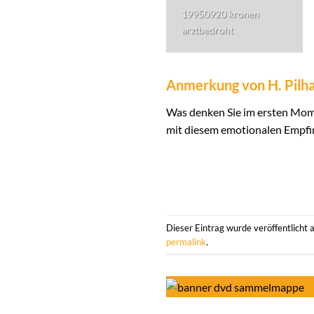
19950920 kronen
arztbedroht
Anmerkung von H. Pilh
Was denken Sie im ersten Mome
mit diesem emotionalen Empfin
Dieser Eintrag wurde veröffentlicht
permalink
.