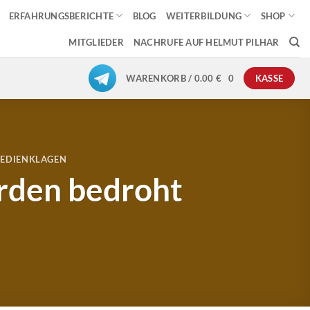
ERFAHRUNGSBERICHTE
BLOG
WEITERBILDUNG
SHOP
MITGLIEDER
NACHRUFE AUF HELMUT PILHAR
WARENKORB /
0.00
€
0
KASSE
MEDIENKLAGEN
urden bedroht