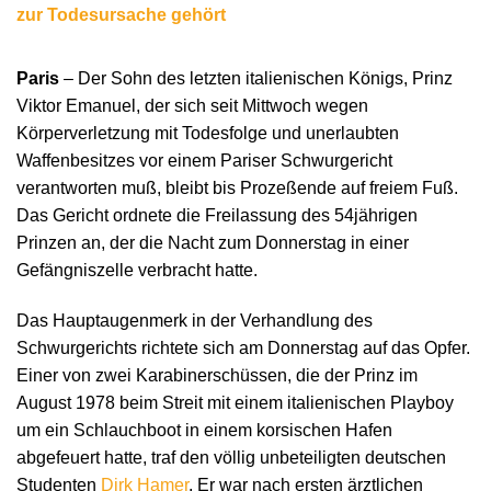
zur Todesursache gehört
Paris
– Der Sohn des letzten italienischen Königs, Prinz
Viktor Emanuel, der sich seit Mittwoch wegen
Körperverletzung mit Todesfolge und unerlaubten
Waffenbesitzes vor einem Pariser Schwurgericht
verantworten muß, bleibt bis Prozeßende auf freiem Fuß.
Das Gericht ordnete die Freilassung des 54jährigen
Prinzen an, der die Nacht zum Donnerstag in einer
Gefängniszelle verbracht hatte.
Das Hauptaugenmerk in der Verhandlung des
Schwurgerichts richtete sich am Donnerstag auf das Opfer.
Einer von zwei Karabinerschüssen, die der Prinz im
August 1978 beim Streit mit einem italienischen Playboy
um ein Schlauchboot in einem korsischen Hafen
abgefeuert hatte, traf den völlig unbeteiligten deutschen
Studenten
Dirk Hamer
. Er war nach ersten ärztlichen