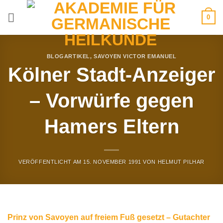
Zum
0
Inhalt
springen
BLOGARTIKEL
,
SAVOYEN VICTOR EMANUEL
Kölner Stadt-Anzeiger
– Vorwürfe gegen
Hamers Eltern
VERÖFFENTLICHT AM
15. NOVEMBER 1991
VON
HELMUT PILHAR
Prinz von Savoyen auf freiem Fuß gesetzt – Gutachter