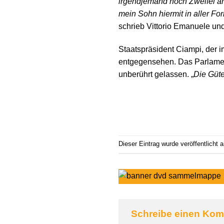
irgendjemand noch Zweifel an
mein Sohn hiermit in aller F
schrieb Vittorio Emanuele u
Staatspräsident Ciampi, der 
entgegensehen. Das Parlament
unberührt gelassen. „
Die Güt
Dieser Eintrag wurde veröffentlicht
Schreibe einen Ko