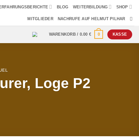
ERFAHRUNGSBERICHTE
BLOG
WEITERBILDUNG
SHOP
MITGLIEDER
NACHRUFE AUF HELMUT PILHAR
0
WARENKORB /
0.00
€
KASSE
UEL
urer, Loge P2