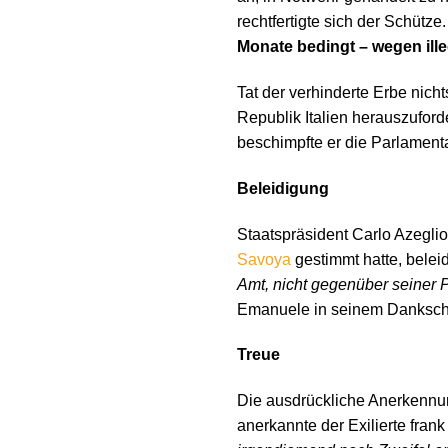
rechtfertigte sich der Schütz
Monate bedingt – wegen ille
Tat der verhinderte Erbe nicht
Republik Italien herauszufor
beschimpfte er die Parlament
Beleidigung
Staatspräsident Carlo Azeglio
Savoya
gestimmt hatte, beleid
Amt, nicht gegenüber seiner 
Emanuele in seinem Dankschre
Treue
Die ausdrückliche Anerkennun
anerkannte der Exilierte frank 