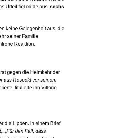
 Urteil fiel milde aus:
sechs
ren keine Gelegenheit aus, die
hr seiner Familie
nfrohe Reaktion.
rrat gegen die Heimkehr der
ur aus Respekt vor seinem
te, titulierte ihn Vittorio
 die Lippen. In einem Brief
t
„. „
Für den Fall, dass