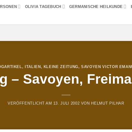
ERSONEN
OLIVIA TAGEBUCH
GERMANISCHE HEILKUNDE
OGARTIKEL
,
ITALIEN
,
KLEINE ZEITUNG
,
SAVOYEN VICTOR EMAN
ng – Savoyen, Freima
VERÖFFENTLICHT AM
13. JULI 2002
VON
HELMUT PILHAR