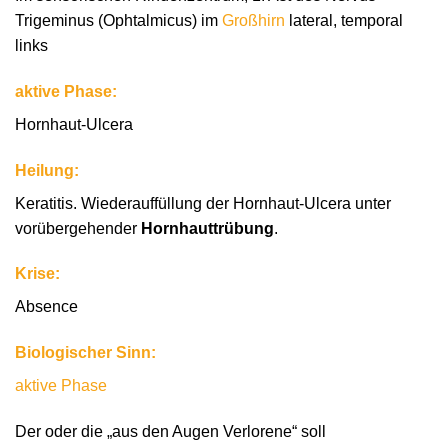
Trigeminus (Ophtalmicus) im
Großhirn
lateral, temporal
links
aktive Phase:
Hornhaut-Ulcera
Heilung:
Keratitis. Wiederauffüllung der Hornhaut-Ulcera unter
vorübergehender
Hornhauttrübung
.
Krise:
Absence
Biologischer Sinn:
aktive Phase
Der oder die „aus den Augen Verlorene“ soll