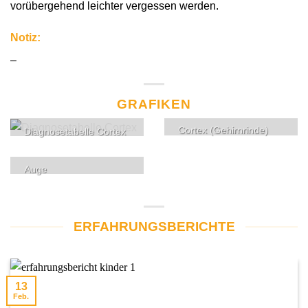
vorübergehend leichter vergessen werden.
Notiz:
–
GRAFIKEN
Cortex (Gehirnrinde)
Diagnosetabelle Cortex
Auge
ERFAHRUNGSBERICHTE
13
Feb.