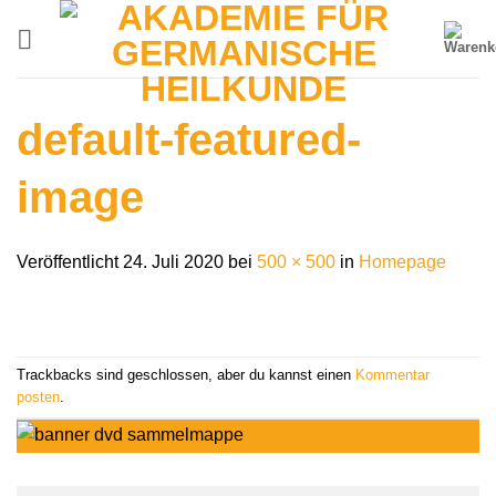
Zum
Inhalt
springen
default-featured-
image
Veröffentlicht
24. Juli 2020
bei
500 × 500
in
Homepage
Trackbacks sind geschlossen, aber du kannst einen
Kommentar
posten
.