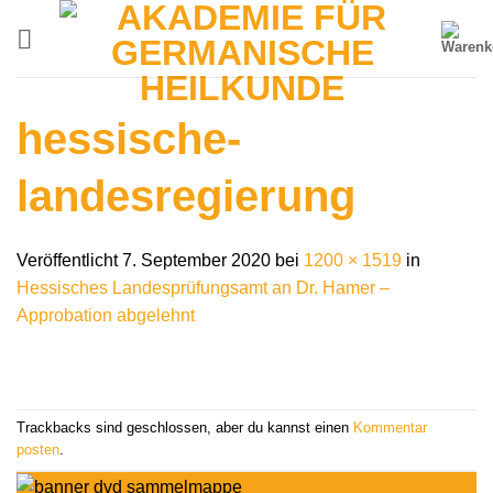
Zum
Inhalt
springen
hessische-
landesregierung
Veröffentlicht
7. September 2020
bei
1200 × 1519
in
Hessisches Landesprüfungsamt an Dr. Hamer –
Approbation abgelehnt
Trackbacks sind geschlossen, aber du kannst einen
Kommentar
posten
.