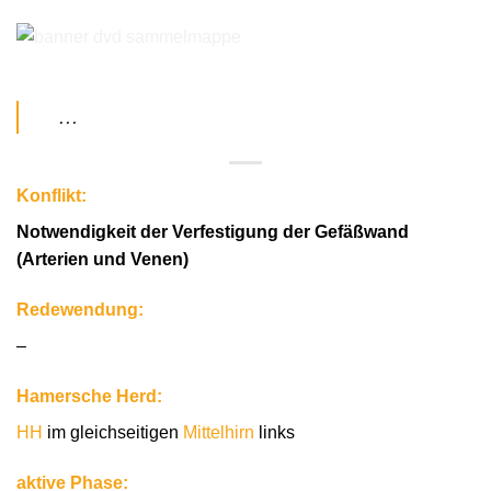
…
Konflikt:
Notwendigkeit der Verfestigung der Gefäßwand
(Arterien und Venen)
Redewendung:
–
Hamersche Herd:
HH
im gleichseitigen
Mittelhirn
links
aktive Phase: