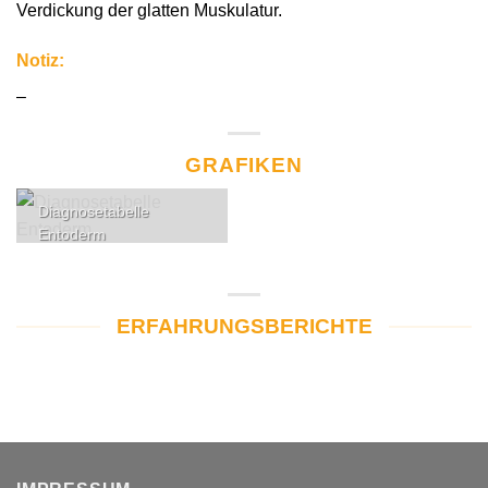
Verdickung der glatten Muskulatur.
Notiz:
–
GRAFIKEN
Diagnosetabelle
Entoderm
ERFAHRUNGSBERICHTE