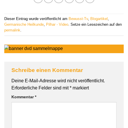
Dieser Eintrag wurde veröffentlicht am
Bewusst-Tv
,
Blogartikel
,
Germanische Heilkunde
,
Pilhar - Video
. Setze ein Lesezeichen auf den
permalink
.
Schreibe einen Kommentar
Deine E-Mail-Adresse wird nicht veröffentlicht.
Erforderliche Felder sind mit
*
markiert
Kommentar
*