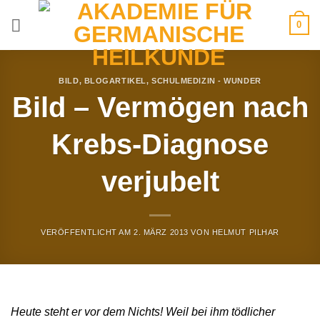
Zum
0
Inhalt
springen
BILD
,
BLOGARTIKEL
,
SCHULMEDIZIN - WUNDER
Bild – Vermögen nach
Krebs-Diagnose
verjubelt
VERÖFFENTLICHT AM
2. MÄRZ 2013
VON
HELMUT PILHAR
Heute steht er vor dem Nichts! Weil bei ihm tödlicher