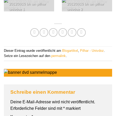
20120910 bh an pilhar
20120910 bh an pilhar
univdoz 1
univdoz 2
Dieser Eintrag wurde veröffentlicht am
Blogartikel
,
Pilhar - Univdoz
.
Setze ein Lesezeichen auf den
permalink
.
Schreibe einen Kommentar
Deine E-Mail-Adresse wird nicht veröffentlicht.
Erforderliche Felder sind mit
*
markiert