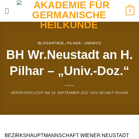
Zum
0
Inhalt
springen
BLOGARTIKEL
,
PILHAR - UNIVDOZ
BH Wr.Neustadt an H.
Pilhar – „Univ.-Doz.“
VERÖFFENTLICHT AM
10. SEPTEMBER 2012
VON
HELMUT PILHAR
BEZIRKSHAUPTMANNSCHAFT WIENER NEUSTADT