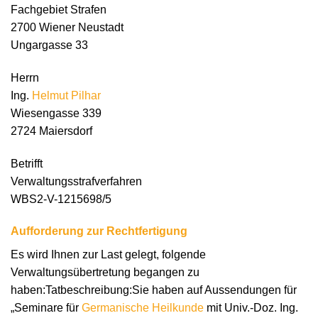
Fachgebiet Strafen
2700 Wiener Neustadt
Ungargasse 33
Herrn
Ing.
Helmut Pilhar
Wiesengasse 339
2724 Maiersdorf
Betrifft
Verwaltungsstrafverfahren
WBS2-V-1215698/5
Aufforderung zur Rechtfertigung
Es wird Ihnen zur Last gelegt, folgende
Verwaltungsübertretung begangen zu
haben:Tatbeschreibung:Sie haben auf Aussendungen für
„Seminare für
Germanische Heilkunde
mit Univ.-Doz. Ing.