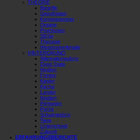
THEORIE
Begriffe
Grundlagen
Konsequenzen
Organe
Psychosen
SBSe
Therapie
Wesensmerkmale
HINTERGRUND
Alternativmedizin
Deep State
Medien
Firmen
Kinder
Kirche
Länder
Medien
Personen
Politik
Schulmedizin
Tiere
Unterschied
Zukunft
ERFAHRUNGSBERICHTE