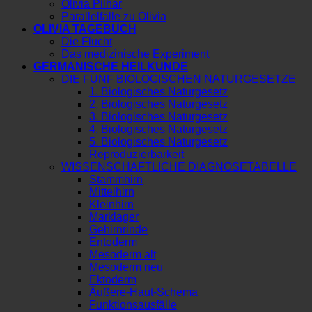
Olivia Pilhar
Parallelfälle zu Olivia
OLIVIA TAGEBUCH
Die Flucht
Das medizinische Experiment
GERMANISCHE HEILKUNDE
DIE FÜNF BIOLOGISCHEN NATURGESETZE
1. Biologisches Naturgesetz
2. Biologisches Naturgesetz
3. Biologisches Naturgesetz
4. Biologisches Naturgesetz
5. Biologisches Naturgesetz
Reproduzierbarkeit
WISSENSCHAFTLICHE DIAGNOSETABELLE
Stammhirn
Mittelhirn
Kleinhirn
Marklager
Gehirnrinde
Entoderm
Mesoderm alt
Mesoderm neu
Ektoderm
Äußere-Haut-Schema
Funktionsausfälle