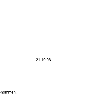
21.10.98
 genommen.