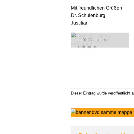
Mit freundlichen Grüßen
Dr. Schulenburg
Justitiar
19981021 ak an
redemund
Dieser Eintrag wurde veröffentlicht