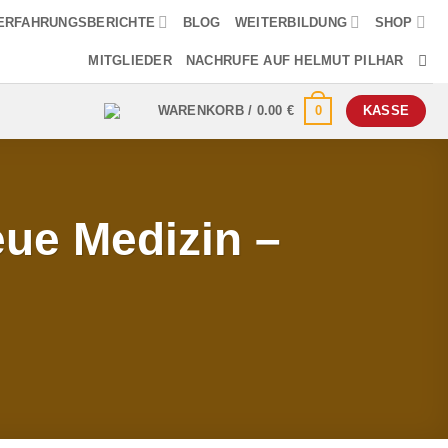
ERFAHRUNGSBERICHTE
BLOG
WEITERBILDUNG
SHOP
MITGLIEDER
NACHRUFE AUF HELMUT PILHAR
0
WARENKORB /
0.00
€
KASSE
ue Medizin –