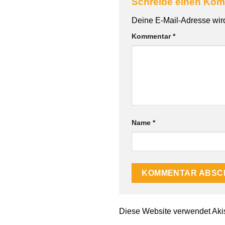
Schreibe einen Ko
Deine E-Mail-Adresse wird 
Kommentar
*
Name
*
Diese Website verwendet Aki