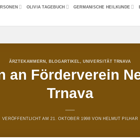
ERSONEN
OLIVIA TAGEBUCH
GERMANISCHE HEILKUNDE
ÄRZTEKAMMERN
,
BLOGARTIKEL
,
UNIVERSITÄT TRNAVA
n an Förderverein Ne
Trnava
VERÖFFENTLICHT AM
21. OKTOBER 1998
VON
HELMUT PILHAR