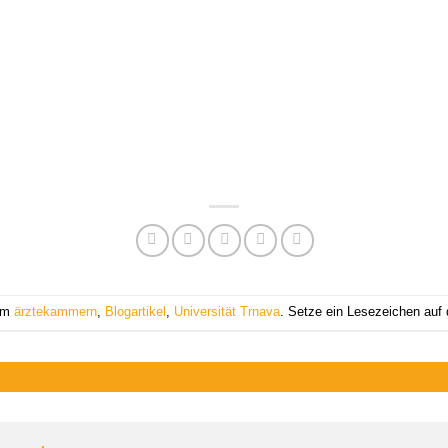
 am
ärztekammern
,
Blogartikel
,
Universität Trnava
. Setze ein Lesezeichen auf