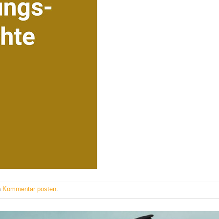
n
Kommentar posten
.