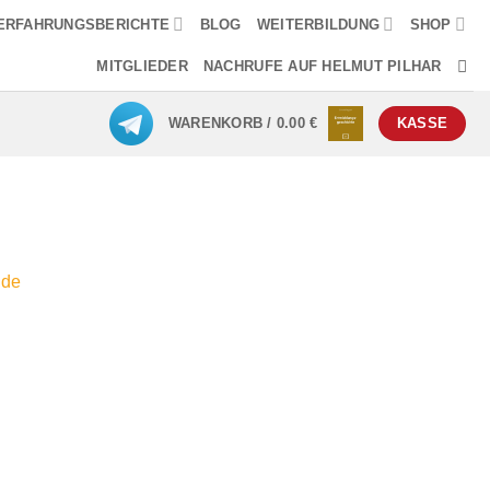
ERFAHRUNGSBERICHTE
BLOG
WEITERBILDUNG
SHOP
MITGLIEDER
NACHRUFE AUF HELMUT PILHAR
WARENKORB /
0.00
€
KASSE
nde