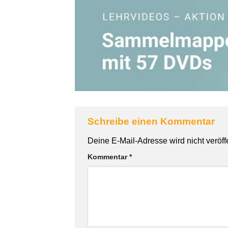
Schreibe einen Kommentar
Alternative:
Deine E-Mail-Adresse wird nicht veröffe
Kommentar
*