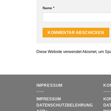
Name
*
Diese Website verwendet Akismet, um Sp
IMPRESSUM
KO
IMPRESSUM
KO
DATENSCHUTZBELEHRUNG
DAT