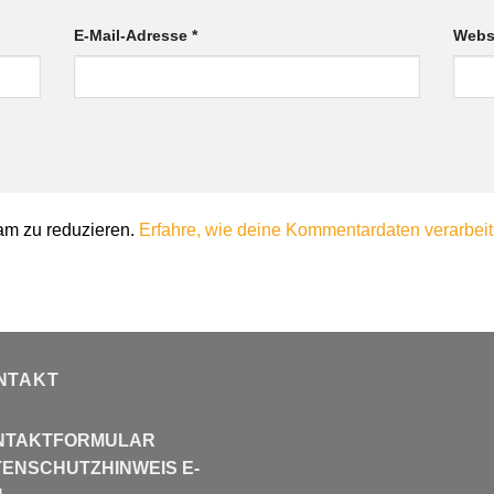
E-Mail-Adresse
*
Webs
am zu reduzieren.
Erfahre, wie deine Kommentardaten verarbeit
NTAKT
NTAKTFORMULAR
ENSCHUTZHINWEIS E-