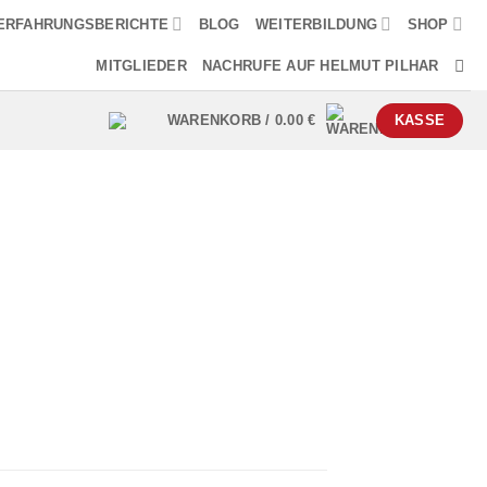
ERFAHRUNGSBERICHTE
BLOG
WEITERBILDUNG
SHOP
MITGLIEDER
NACHRUFE AUF HELMUT PILHAR
WARENKORB /
0.00
€
KASSE