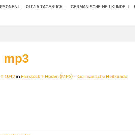
ERSONEN
OLIVIA TAGEBUCH
GERMANISCHE HEILKUNDE
n mp3
 × 1042
in
Eierstock + Hoden (MP3) – Germanische Heilkunde