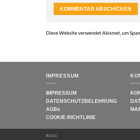
Diese Website verwendet Akismet, um Spam
IMPRESSUM
KO
IMPRESSUM
KO
DATENSCHUTZBELEHRUNG
DAT
AGBs
MAI
COOKIE-RICHTLINIE
BLOG