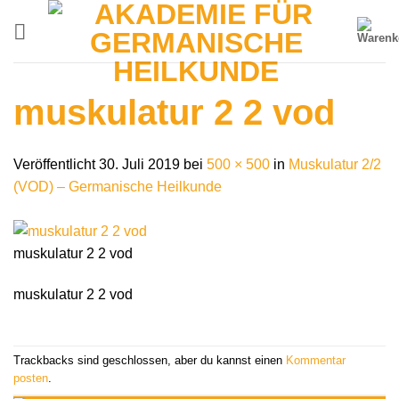
Zum
Inhalt
springen
muskulatur 2 2 vod
Veröffentlicht
30. Juli 2019
bei
500 × 500
in
Muskulatur 2/2
(VOD) – Germanische Heilkunde
muskulatur 2 2 vod
muskulatur 2 2 vod
Trackbacks sind geschlossen, aber du kannst einen
Kommentar
posten
.