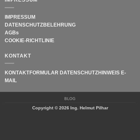
IMPRESSUM
DATENSCHUTZBELEHRUNG
AGBs
COOKIE-RICHTLINIE
KONTAKT
KONTAKTFORMULAR
DATENSCHUTZHINWEIS E-
MAIL
BLOG
Copyright © 2026 Ing. Helmut Pilhar