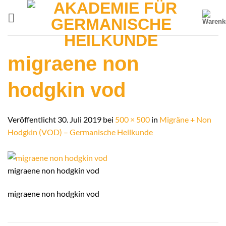
Zum
Inhalt
springen
migraene non
hodgkin vod
Veröffentlicht
30. Juli 2019
bei
500 × 500
in
Migräne + Non
Hodgkin (VOD) – Germanische Heilkunde
migraene non hodgkin vod
migraene non hodgkin vod