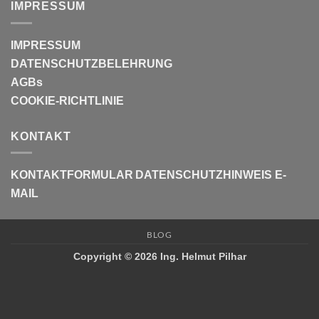
IMPRESSUM
IMPRESSUM
DATENSCHUTZBELEHRUNG
AGBs
COOKIE-RICHTLINIE
KONTAKT
KONTAKTFORMULAR
DATENSCHUTZHINWEIS E-
MAIL
BLOG
Copyright © 2026 Ing. Helmut Pilhar