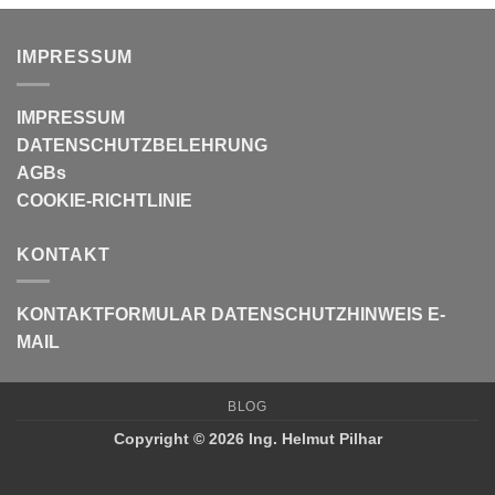
IMPRESSUM
IMPRESSUM
DATENSCHUTZBELEHRUNG
AGBs
COOKIE-RICHTLINIE
KONTAKT
KONTAKTFORMULAR
DATENSCHUTZHINWEIS E-
MAIL
BLOG
Copyright © 2026 Ing. Helmut Pilhar