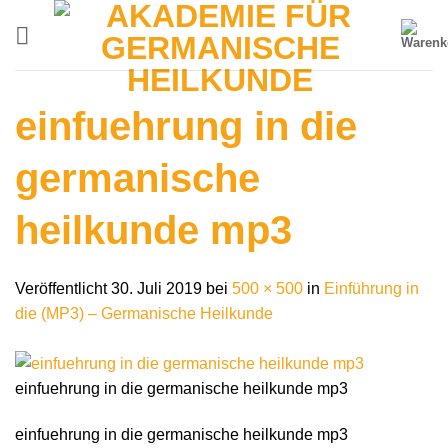
Zum
Inhalt
springen
einfuehrung in die
germanische
heilkunde mp3
Veröffentlicht
30. Juli 2019
bei
500 × 500
in
Einführung in
die (MP3) – Germanische Heilkunde
einfuehrung in die germanische heilkunde mp3
einfuehrung in die germanische heilkunde mp3