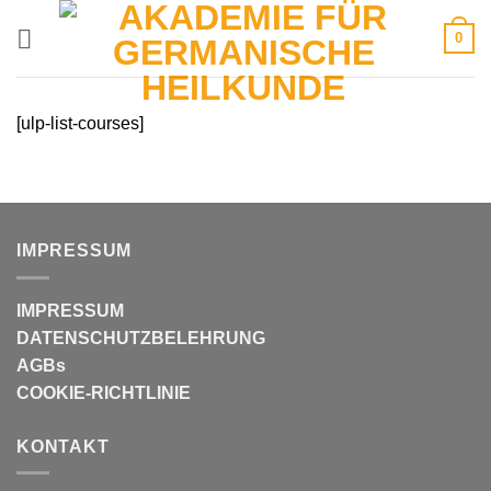
Zum
0
Inhalt
springen
[ulp-list-courses]
IMPRESSUM
IMPRESSUM
DATENSCHUTZBELEHRUNG
AGBs
COOKIE-RICHTLINIE
KONTAKT